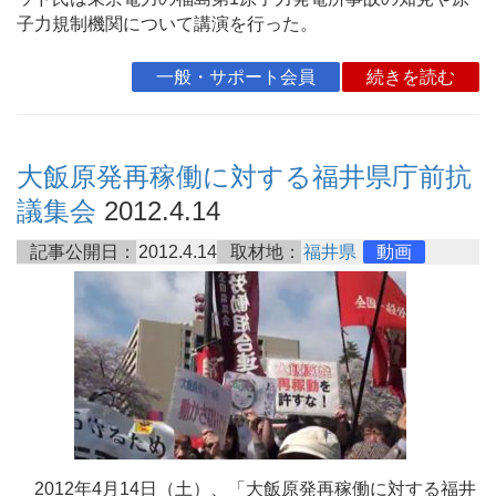
子力規制機関について講演を行った。
一般・サポート会員
続きを読む
大飯原発再稼働に対する福井県庁前抗
議集会
2012.4.14
記事公開日：
2012.4.14
取材地：
福井県
動画
2012年4月14日（土）、「大飯原発再稼働に対する福井