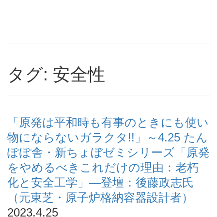
タグ: 安全性
「原発は平和時も有事のときにも使い
物にならないガラクタ!!」～4.25 たん
ぽぽ舎・新ちょぼゼミシリーズ「原発
をやめるべきこれだけの理由：老朽
化と安全工学」―登壇：後藤政志氏
（元東芝・原子炉格納容器設計者）
2023.4.25