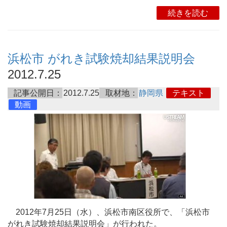
続きを読む
浜松市 がれき試験焼却結果説明会
2012.7.25
記事公開日：
2012.7.25
取材地：
静岡県
テキスト
動画
2012年7月25日（水）、浜松市南区役所で、「浜松市
がれき試験焼却結果説明会」が行われた。