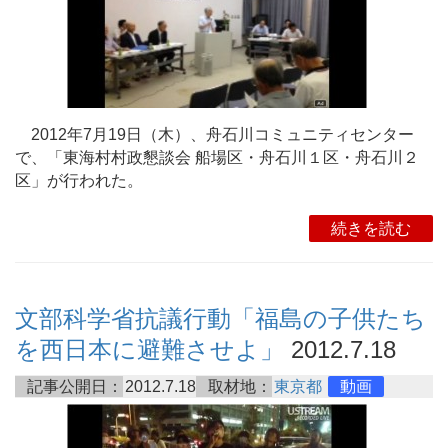
2012年7月19日（木）、舟石川コミュニティセンター
で、「東海村村政懇談会 船場区・舟石川１区・舟石川２
区」が行われた。
続きを読む
文部科学省抗議行動「福島の子供たち
を西日本に避難させよ」
2012.7.18
記事公開日：
2012.7.18
取材地：
東京都
動画