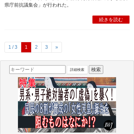
県庁前抗議集会」が行われた。
続きを読む
1 / 3
1
2
3
»
詳細検索