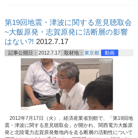
第19回地震・津波に関する意見聴取会
~大飯原発・志賀原発に活断層の影響
はない?!
2012.7.17
記事公開日：
2012.7.17
取材地：
東京都
動画
2012年7月17日（火）、経済産業省別館で、「第19回地
震・津波に関する意見聴取会」が開かれ、関西電力大飯原
発と北陸電力志賀原発敷地内を走る断層の活動性について