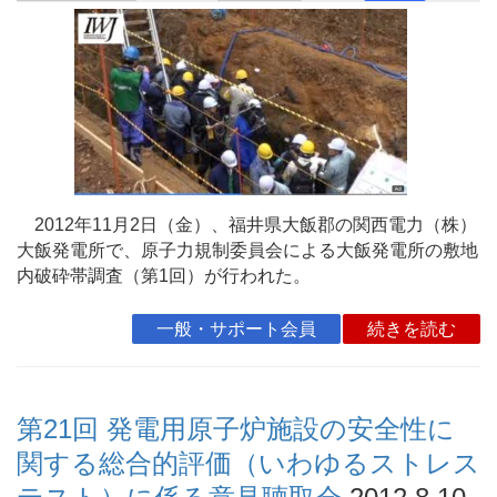
2012年11月2日（金）、福井県大飯郡の関西電力（株）
大飯発電所で、原子力規制委員会による大飯発電所の敷地
内破砕帯調査（第1回）が行われた。
一般・サポート会員
続きを読む
第21回 発電用原子炉施設の安全性に
関する総合的評価（いわゆるストレス