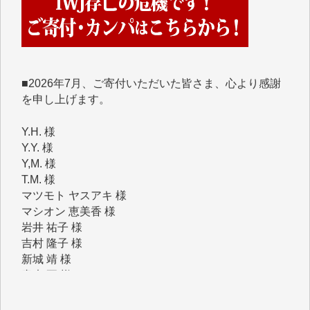
■2026年7月、ご寄付いただいた皆さま、心より感謝
を申し上げます。
Y.H. 様
Y.Y. 様
Y,M. 様
T.M. 様
マツモト ヤスアキ 様
マシオン 恵美香 様
岩井 祐子 様
吉村 隆子 様
新城 靖 様
青木 要 様
T.Y. 様
K.O. 様
Y.S. 様
Y.N. 様
y.m. 様