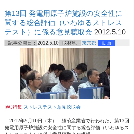
第13回 発電用原子炉施設の安全性に
関する総合評価（いわゆるストレス
テスト）に係る意見聴取会
2012.5.10
記事公開日：
2012.5.10
取材地：
東京都
動画
IWJ特集
ストレステスト意見聴取会
2012年5月10日（木）、経済産業省で行われた、第13回
発電用原子炉施設の安全性に関する総合評価（いわゆるス