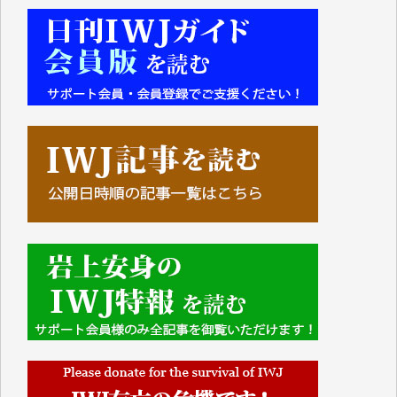
■■■■■■
IWJには、ご寄付・カンパをいただいた方々より、た
くさんの応援のメッセージが届いています。感謝を込
めて、その一部をここにご紹介いたします。
■■■■■■