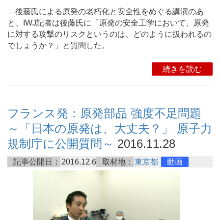
後藤氏による原発の老朽化と安全性をめぐる講演のあ
と、IWJ記者は後藤氏に「原発の安全工学において、原発
に対する攻撃のリスクというのは、どのように扱われるの
でしょうか？」と質問した。
続きを読む
フランス発：原発部品 強度不足問題
～「日本の原発は、大丈夫？」 原子力
規制庁に公開質問～
2016.11.28
記事公開日：
2016.12.6
取材地：
東京都
動画