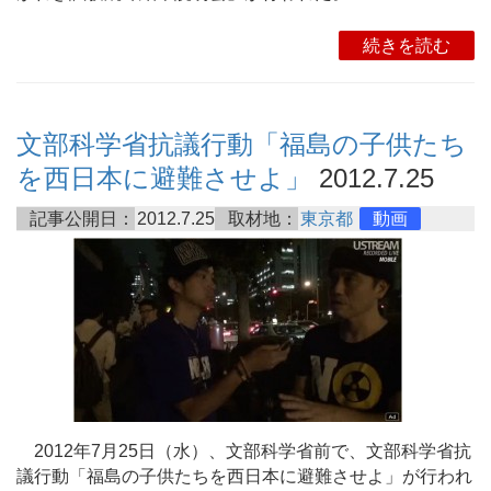
続きを読む
文部科学省抗議行動「福島の子供たち
を西日本に避難させよ」
2012.7.25
記事公開日：
2012.7.25
取材地：
東京都
動画
2012年7月25日（水）、文部科学省前で、文部科学省抗
議行動「福島の子供たちを西日本に避難させよ」が行われ