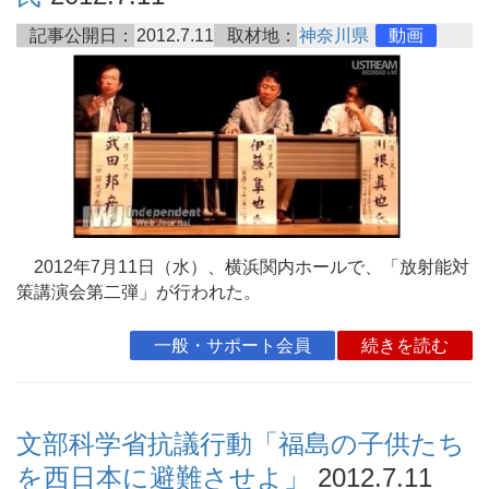
記事公開日：
2012.7.11
取材地：
神奈川県
動画
2012年7月11日（水）、横浜関内ホールで、「放射能対
策講演会第二弾」が行われた。
一般・サポート会員
続きを読む
文部科学省抗議行動「福島の子供たち
を西日本に避難させよ」
2012.7.11