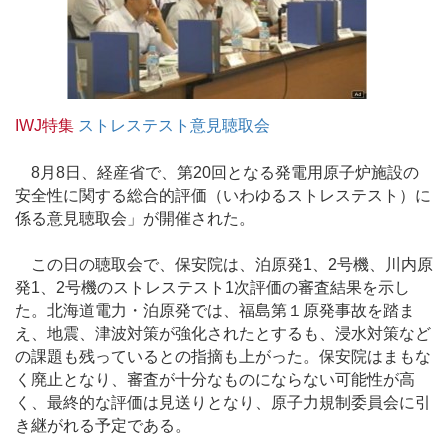
IWJ特集
ストレステスト意見聴取会
8月8日、経産省で、第20回となる発電用原子炉施設の
安全性に関する総合的評価（いわゆるストレステスト）に
係る意見聴取会」が開催された。
この日の聴取会で、保安院は、泊原発1、2号機、川内原
発1、2号機のストレステスト1次評価の審査結果を示し
た。北海道電力・泊原発では、福島第１原発事故を踏ま
え、地震、津波対策が強化されたとするも、浸水対策など
の課題も残っているとの指摘も上がった。保安院はまもな
く廃止となり、審査が十分なものにならない可能性が高
く、最終的な評価は見送りとなり、原子力規制委員会に引
き継がれる予定である。