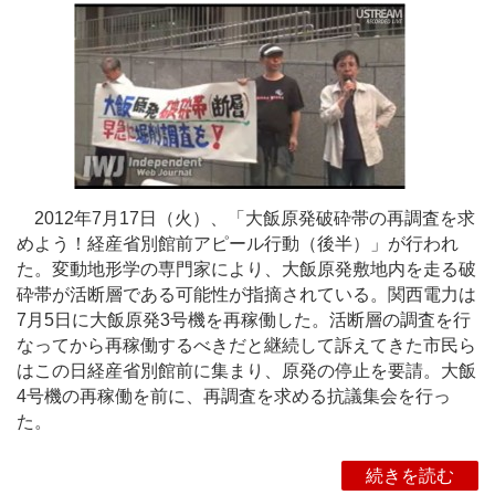
2012年7月17日（火）、「大飯原発破砕帯の再調査を求
めよう！経産省別館前アピール行動（後半）」が行われ
た。変動地形学の専門家により、大飯原発敷地内を走る破
砕帯が活断層である可能性が指摘されている。関西電力は
7月5日に大飯原発3号機を再稼働した。活断層の調査を行
なってから再稼働するべきだと継続して訴えてきた市民ら
はこの日経産省別館前に集まり、原発の停止を要請。大飯
4号機の再稼働を前に、再調査を求める抗議集会を行っ
た。
続きを読む