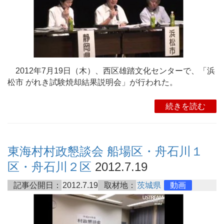
2012年7月19日（木）、西区雄踏文化センターで、「浜
松市 がれき試験焼却結果説明会」が行われた。
続きを読む
東海村村政懇談会 船場区・舟石川１
区・舟石川２区
2012.7.19
記事公開日：
2012.7.19
取材地：
茨城県
動画