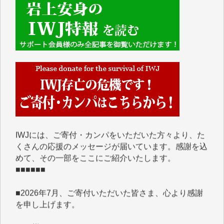
■■■■■■
IWJには、ご寄付・カンパをいただいた方々より、た
くさんの応援のメッセージが届いています。感謝を込
めて、その一部をここにご紹介いたします。
■■■■■■
■2026年7月、ご寄付いただいた皆さま、心より感謝
を申し上げます。
Y.H. 様
Y.Y. 様