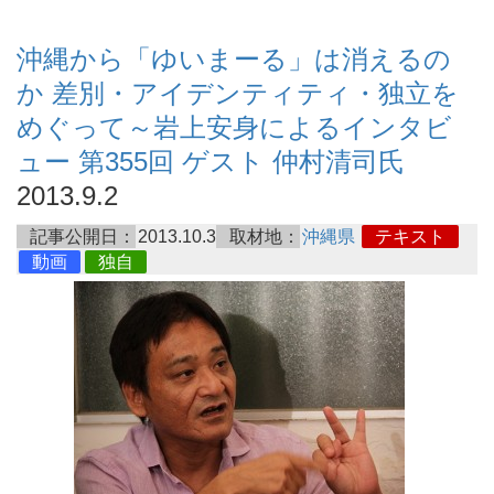
沖縄から「ゆいまーる」は消えるの
か 差別・アイデンティティ・独立を
めぐって～岩上安身によるインタビ
ュー 第355回 ゲスト 仲村清司氏
2013.9.2
記事公開日：
2013.10.3
取材地：
沖縄県
テキスト
動画
独自