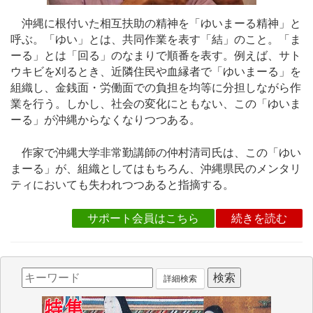
沖縄に根付いた相互扶助の精神を「ゆいまーる精神」と
呼ぶ。「ゆい」とは、共同作業を表す「結」のこと。「ま
ーる」とは「回る」のなまりで順番を表す。例えば、サト
ウキビを刈るとき、近隣住民や血縁者で「ゆいまーる」を
組織し、金銭面・労働面での負担を均等に分担しながら作
業を行う。しかし、社会の変化にともない、この「ゆいま
ーる」が沖縄からなくなりつつある。
作家で沖縄大学非常勤講師の仲村清司氏は、この「ゆい
まーる」が、組織としてはもちろん、沖縄県民のメンタリ
ティにおいても失われつつあると指摘する。
サポート会員はこちら
続きを読む
詳細検索