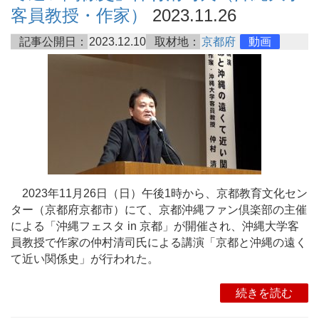
客員教授・作家）
2023.11.26
記事公開日：
2023.12.10
取材地：
京都府
動画
2023年11月26日（日）午後1時から、京都教育文化セン
ター（京都府京都市）にて、京都沖縄ファン倶楽部の主催
による「沖縄フェスタ in 京都」が開催され、沖縄大学客
員教授で作家の仲村清司氏による講演「京都と沖縄の遠く
て近い関係史」が行われた。
続きを読む