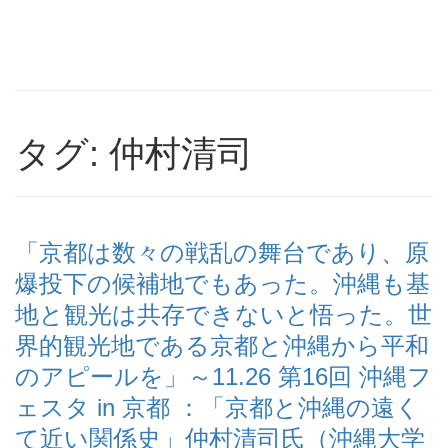
タグ: 仲村清司
「京都は数々の戦乱の舞台であり、原
爆投下の候補地でもあった。沖縄も基
地と観光は共存できないと悟った。世
界的観光地である京都と沖縄から平和
のアピールを」～11.26 第16回 沖縄フ
ェスタ in 京都 ：「京都と沖縄の遠く
て近い関係史」仲村清司氏（沖縄大学