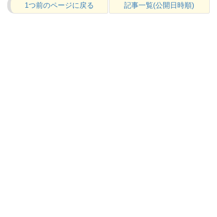
1つ前のページに戻る
記事一覧(公開日時順)