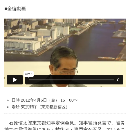
■全編動画
日時 2012年4月6日（金） 15：00〜
場所 東京都庁（東京都新宿区）
石原慎太郎東京都知事定例会見。知事冒頭発言で、被災
地での震災復興にあたり技術者・専門家が不足しているこ