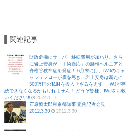
関連記事
財政危機にサーバー移転費用が加わり、さら
に岩上安身が「手術適応」の腰椎ヘルニアと
脊椎管狭窄症を発症！ 6月末には、IWJのキャ
ッシュフローが底を尽き、岩上安身は新たに
300万円の私財を投入せざるをえず！ IWJが存
続できなくなるかもしれません！ どうぞ皆様、IWJをお救
いください!!
2024.11.1
石原慎太郎東京都知事 定例記者会見
2012.3.30
2012.3.30