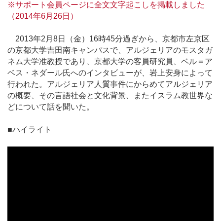
※サポート会員ページに全文文字起こしを掲載しました
（2014年6月26日）
2013年2月8日（金）16時45分過ぎから、京都市左京区
の京都大学吉田南キャンパスで、アルジェリアのモスタガ
ネム大学准教授であり、京都大学の客員研究員、ベル＝ア
ベス・ネダール氏へのインタビューが、岩上安身によって
行われた。アルジェリア人質事件にからめてアルジェリア
の概要、その言語社会と文化背景、またイスラム教世界な
どについて話を聞いた。
■ハイライト