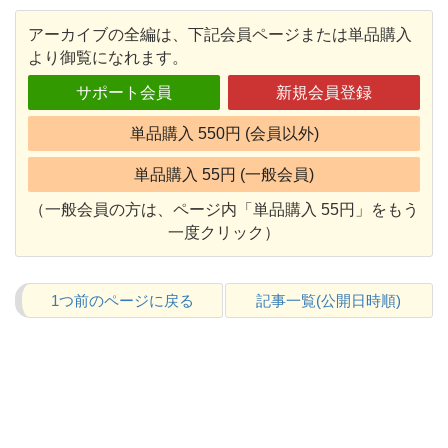
アーカイブの全編は、下記会員ページまたは単品購入
より御覧になれます。
サポート会員
新規会員登録
単品購入 550円 (会員以外)
単品購入 55円 (一般会員)
（一般会員の方は、ページ内「単品購入 55円」をもう
一度クリック）
1つ前のページに戻る
記事一覧(公開日時順)