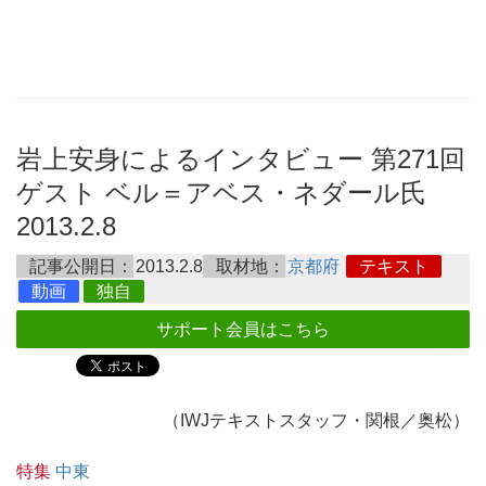
岩上安身によるインタビュー 第271回
ゲスト ベル＝アベス・ネダール氏
2013.2.8
記事公開日：
2013.2.8
取材地：
京都府
テキスト
動画
独自
サポート会員はこちら
（IWJテキストスタッフ・関根／奥松）
特集
中東