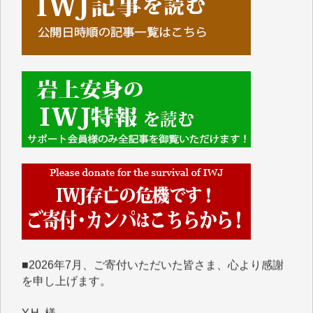
■■■■■■
IWJには、ご寄付・カンパをいただいた方々より、た
くさんの応援のメッセージが届いています。感謝を込
めて、その一部をここにご紹介いたします。
■■■■■■
■2026年7月、ご寄付いただいた皆さま、心より感謝
を申し上げます。
Y.H. 様
Y.Y. 様