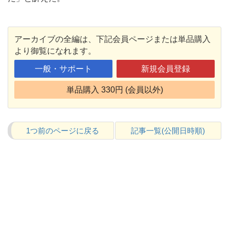
アーカイブの全編は、下記会員ページまたは単品購入
より御覧になれます。
一般・サポート
新規会員登録
単品購入 330円 (会員以外)
1つ前のページに戻る
記事一覧(公開日時順)