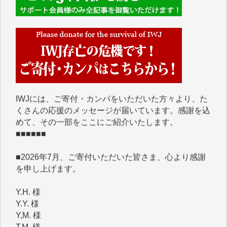
■■■■■■
IWJには、ご寄付・カンパをいただいた方々より、た
くさんの応援のメッセージが届いています。感謝を込
めて、その一部をここにご紹介いたします。
■■■■■■
■2026年7月、ご寄付いただいた皆さま、心より感謝
を申し上げます。
Y.H. 様
Y.Y. 様
Y,M. 様
T.M. 様
マツモト ヤスアキ 様