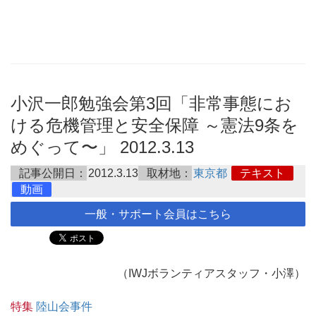
小沢一郎勉強会第3回「非常事態にお
ける危機管理と安全保障 ～憲法9条を
めぐって〜」 2012.3.13
記事公開日：
2012.3.13
取材地：
東京都
テキスト
動画
一般・サポート会員はこちら
（IWJボランティアスタッフ・小澤）
特集
陸山会事件