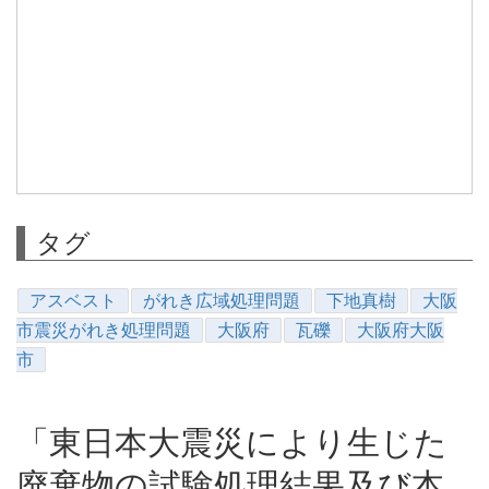
タグ
アスベスト
がれき広域処理問題
下地真樹
大阪
市震災がれき処理問題
大阪府
瓦礫
大阪府大阪
市
「東日本大震災により生じた
廃棄物の試験処理結果及び本