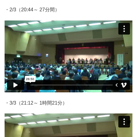
・2/3（20:44～ 27分間）
・3/3（21:12～ 1時間21分）