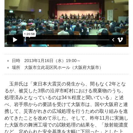
日時 2013年1月16日（水）19:00～
場所 大阪市立此花区民ホール（大阪府大阪市）
玉井氏は「東日本大震災の発生から、間もなく2年とな
るが、被災した3県の沿岸市町村における廃棄物のうち、
処理済みとなっているのは34％程度と聞いている」と述
べ、岩手県からの要請を受けて大阪市は、国や大阪府と連
携して、災害がれきの広域処理を行うための取り組みを進
めてきたことを改めて示した。そして、昨年11月に実施し
た大阪市の舞洲工場での試験処理の結果を、「放射能濃度
など、定められた安全基準を大幅に下回った」とした上