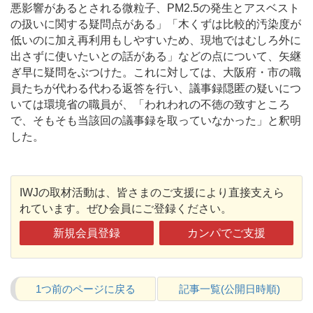
悪影響があるとされる微粒子、PM2.5の発生とアスベスト
の扱いに関する疑問点がある」「木くずは比較的汚染度が
低いのに加え再利用もしやすいため、現地ではむしろ外に
出さずに使いたいとの話がある」などの点について、矢継
ぎ早に疑問をぶつけた。これに対しては、大阪府・市の職
員たちが代わる代わる返答を行い、議事録隠匿の疑いにつ
いては環境省の職員が、「われわれの不徳の致すところ
で、そもそも当該回の議事録を取っていなかった」と釈明
した。
IWJの取材活動は、皆さまのご支援により直接支えら
れています。ぜひ会員にご登録ください。
新規会員登録
カンパでご支援
1つ前のページに戻る
記事一覧(公開日時順)