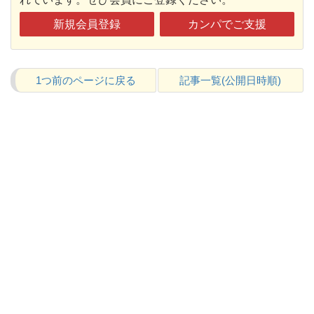
新規会員登録
カンパでご支援
1つ前のページに戻る
記事一覧(公開日時順)