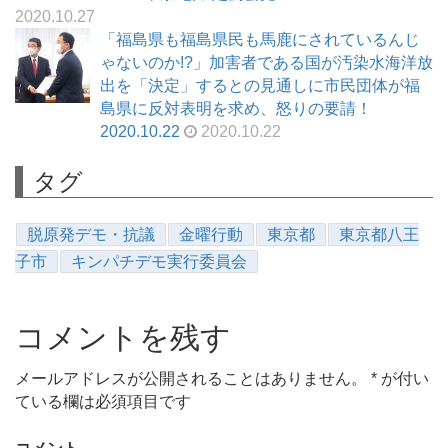
2020.10.27
「福島県も福島県民も馬鹿にされているんじ
ゃないのか!?」加害者である国が汚染水海洋放
出を「決定」するとの見通しに市民団体が福
島県に反対表明を求め、怒りの要請！
2020.10.22
2020.10.22
タグ
脱原発デモ・抗議
金曜行動
東京都
東京都八王
子市
キンパチデモ実行委員会
コメントを残す
メールアドレスが公開されることはありません。
*
が付い
ている欄は必須項目です