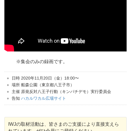
※集会のみの録画です。
日時 2020年11月20日（金）18:00〜
場所 船森公園（東京都八王子市）
主催 原発反対八王子行動（キンパチデモ）実行委員会
告知
ハカルワカル広場サイト
IWJの取材活動は、皆さまのご支援により直接支えら
れています。ぜひ会員にご登録ください。