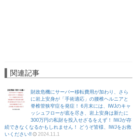
関連記事
財政危機にサーバー移転費用が加わり、さら
に岩上安身が「手術適応」の腰椎ヘルニアと
脊椎管狭窄症を発症！ 6月末には、IWJのキャ
ッシュフローが底を尽き、岩上安身は新たに
300万円の私財を投入せざるをえず！ IWJが存
続できなくなるかもしれません！ どうぞ皆様、IWJをお救
いください!!
2024.11.1