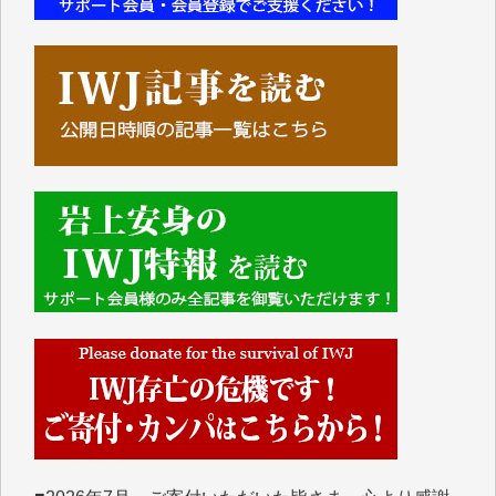
■■■■■■
IWJには、ご寄付・カンパをいただいた方々より、た
くさんの応援のメッセージが届いています。感謝を込
めて、その一部をここにご紹介いたします。
■■■■■■
■2026年7月、ご寄付いただいた皆さま、心より感謝
を申し上げます。