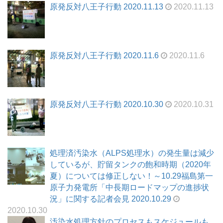
原発反対八王子行動 2020.11.13
2020.11.13
原発反対八王子行動 2020.11.6
2020.11.6
原発反対八王子行動 2020.10.30
2020.10.31
処理済汚染水（ALPS処理水）の発生量は減少
しているが、貯留タンクの飽和時期（2020年
夏）については修正しない！～10.29福島第一
原子力発電所「中長期ロードマップの進捗状
況」に関する記者会見 2020.10.29
2020.10.30
汚染水処理方針のプロセスもスケジュールも