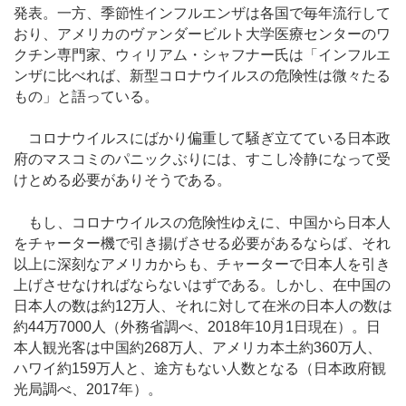
発表。一方、季節性インフルエンザは各国で毎年流行して
おり、アメリカのヴァンダービルト大学医療センターのワ
クチン専門家、ウィリアム・シャフナー氏は「インフルエ
ンザに比べれば、新型コロナウイルスの危険性は微々たる
もの」と語っている。
コロナウイルスにばかり偏重して騒ぎ立てている日本政
府のマスコミのパニックぶりには、すこし冷静になって受
けとめる必要がありそうである。
もし、コロナウイルスの危険性ゆえに、中国から日本人
をチャーター機で引き揚げさせる必要があるならば、それ
以上に深刻なアメリカからも、チャーターで日本人を引き
上げさせなければならないはずである。しかし、在中国の
日本人の数は約12万人、それに対して在米の日本人の数は
約44万7000人（外務省調べ、2018年10月1日現在）。日
本人観光客は中国約268万人、アメリカ本土約360万人、
ハワイ約159万人と、途方もない人数となる（日本政府観
光局調べ、2017年）。