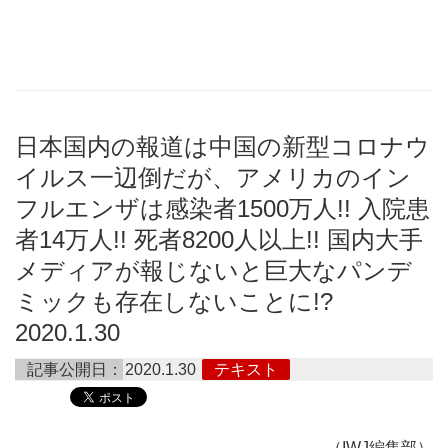
日本国内の報道は中国の新型コロナウ
イルス一辺倒だが、アメリカのイン
フルエンザは感染者1500万人!! 入院患
者14万人!! 死者8200人以上!! 国内大手
メディアが報じないと巨大なパンデ
ミックも存在しないことに!?
2020.1.30
記事公開日：
2020.1.30
テキスト
（IWJ編集部）