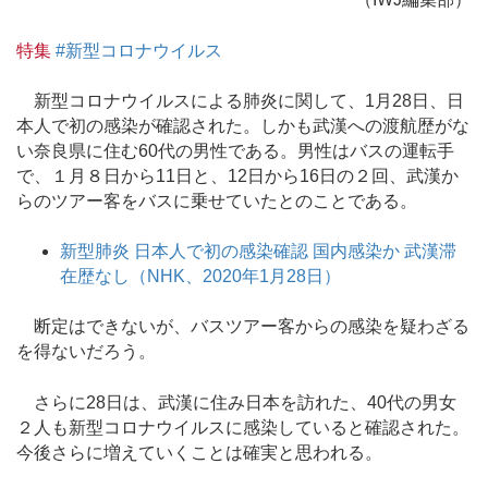
特集
#新型コロナウイルス
新型コロナウイルスによる肺炎に関して、1月28日、日
本人で初の感染が確認された。しかも武漢への渡航歴がな
い奈良県に住む60代の男性である。男性はバスの運転手
で、１月８日から11日と、12日から16日の２回、武漢か
らのツアー客をバスに乗せていたとのことである。
新型肺炎 日本人で初の感染確認 国内感染か 武漢滞
在歴なし（NHK、2020年1月28日）
断定はできないが、バスツアー客からの感染を疑わざる
を得ないだろう。
さらに28日は、武漢に住み日本を訪れた、40代の男女
２人も新型コロナウイルスに感染していると確認された。
今後さらに増えていくことは確実と思われる。