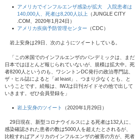
アメリカでインフルエンザ感染が拡大 入院患者は
140,000人、死者は8,200人以上
（JUNGLE CITY
.COM、2020年1月24日）
アメリカ疾病予防管理センター
（CDC）
岩上安身は29日、次のようにツイートしている。
「この米国でのインフルエンザのパンデミックは、まだ
日本ではほとんど報じられていないが、規模は拡大中。死
者8200人というのも、ワシントンDC発行の政治専門誌、
ザ・ヒル誌によると「at least」、つまり少なくとも、と
いうことです。続報は、IWJは日刊ガイドその他で出して
いきます。ぜひ会員登録を」
岩上安身のツイート
（2020年1月29日）
29日現在、新型コロナウイルスによる死者は132人に、
感染確認された患者の数は5000人を超えたとされるが、
比較すればアメリカのインフルエンザの被害の方が、死者