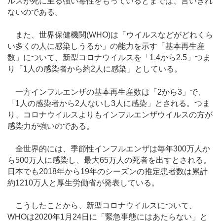
ルスが死に至る強い毒性をもっているとまでは、言いきれ
ないのである。
また、世界保健機関(WHO)は「ウイルスなどがどれくら
い多くの人に感染しうるか」の能力を示す「基本再生産
数」について、新型コロナウイルスを「1.4から2.5」つま
り「1人の感染者から約2人に感染」としている。
一方インフルエンザの基本再生産数は「2から3」で、
「1人の感染者から2人ないし3人に感染」とされる。つま
り、コロナウイルスよりもインフルエンザウイルスの方が
感染力が強いのである。
全世界的には、季節性インフルエンザは毎年300万人か
ら500万人に感染し、最大65万人の死者を出すとされる。
日本でも2018年から19年のシーズンの推定患者数は累計
約1210万人と厚生労働省が発表している。
こうしたことから、新型コロナウイルスについて、
WHOは2020年1月24日に「緊急事態にはあたらない」と