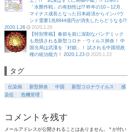
上」!?「武漢はすでに制御不能」!? 日本の
「水際作戦」の有効性は!? 昨年の10～12月、
マイナス成長となった日本経済からインバウ
ンド需要1兆8844億円が消失したらどうなる!?
2020.1.26
2020.1.26
【特別寄稿】春節を前に深刻なパンデミック
も危惧される新型コロナ・ウィルス肺炎！ 中
国当局は武漢を「封鎖」！ 試される中国現政
権の統治能力！ 2020.1.23
2020.1.23
タグ
伝染病
新型肺炎
中国
新型コロナウイルス
感
染症
危機管理
コメントを残す
メールアドレスが公開されることはありません。
*
が付い