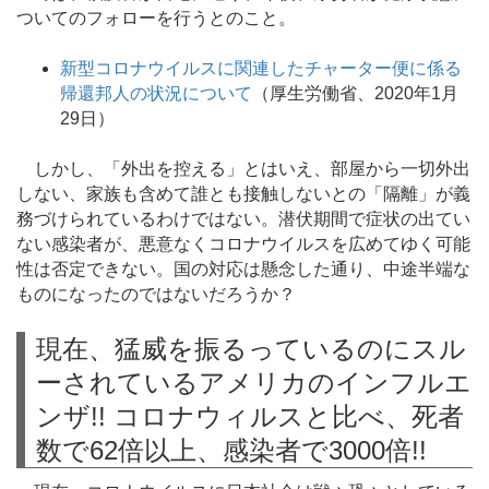
ついてのフォローを行うとのこと。
新型コロナウイルスに関連したチャーター便に係る
帰還邦人の状況について
（厚生労働省、2020年1月
29日）
しかし、「外出を控える」とはいえ、部屋から一切外出
しない、家族も含めて誰とも接触しないとの「隔離」が義
務づけられているわけではない。潜伏期間で症状の出てい
ない感染者が、悪意なくコロナウイルスを広めてゆく可能
性は否定できない。国の対応は懸念した通り、中途半端な
ものになったのではないだろうか？
現在、猛威を振るっているのにスル
ーされているアメリカのインフルエ
ンザ!! コロナウィルスと比べ、死者
数で62倍以上、感染者で3000倍!!