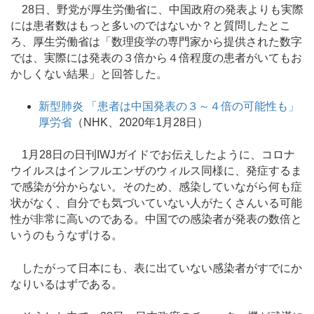
28日、野党が厚生労働省に、中国政府の発表よりも実際
には患者数はもっと多いのではないか？と質問したとこ
ろ、厚生労働省は「数理疫学の専門家から提供された数字
では、実際には発表の３倍から４倍程度の患者がいてもお
かしくない結果」と回答した。
新型肺炎 「患者は中国発表の３～４倍の可能性も」
厚労省
（NHK、2020年1月28日）
1月28日の日刊IWJガイドでお伝えしたように、コロナ
ウイルスはインフルエンザのウィルス同様に、発症するま
で感染が分からない。そのため、感染していながら何も症
状がなく、自分でも気づいていない人がたくさんいる可能
性が非常に高いのである。中国での感染者が発表の数倍と
いうのもうなずける。
したがって日本にも、表に出ていない感染者がすでにか
なりいるはずである。