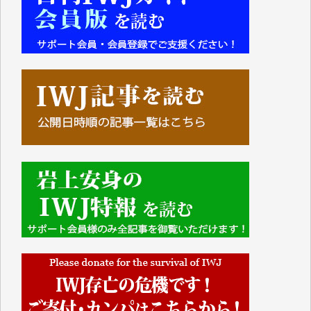
■■■■■■
IWJには、ご寄付・カンパをいただいた方々より、た
くさんの応援のメッセージが届いています。感謝を込