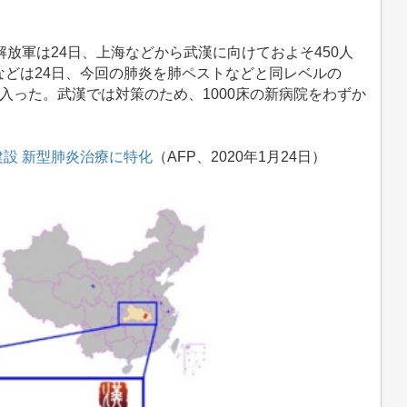
。
放軍は24日、上海などから武漢に向けておよそ450人
どは24日、今回の肺炎を肺ペストなどと同レベルの
入った。武漢では対策のため、1000床の新病院をわずか
。
建設 新型肺炎治療に特化
（AFP、2020年1月24日）