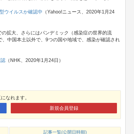
型ウイルスか確認中
（Yahoo!ニュース、2020年1月24
の拡大、さらにはパンデミック（感染症の世界的流
で、中国本土以外で、9つの国や地域で、感染が確認され
確認
（NHK、2020年1月24日）
覧になれます。
新規会員登録
記事一覧(公開日時順)