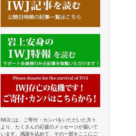
■■■■■■
IWJには、ご寄付・カンパをいただいた方々
より、たくさんの応援のメッセージが届いて
います。感謝を込めて、その一部をここにご
紹介いたします。
■■■■■■