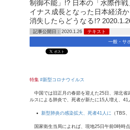
制御不能」!? 日本の「水際作戦
イナス成長となった日本経済から
消失したらどうなる!? 2020.1.2
記事公開日：
2020.1.26
テキスト
一般・サ
特集
#新型コロナウイルス
中国では旧正月の春節を迎えた25日、湖北省
ルスによる肺炎で、死者が新たに15人増え、4
新型肺炎の感染拡大、死者41人に
（TBS、
国家衛生当局によれば、現地25日午前0時時点