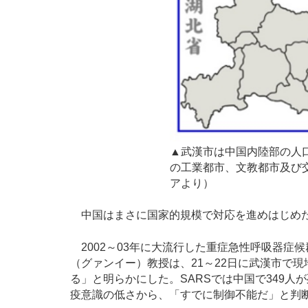
▲武漢市は中国内陸部の人口
の工業都市、文教都市及び
アより）
中国はまさに国家的規模で対応を進めはじめ
2002～03年に大流行した重症急性呼吸器症
（グァンイー）教授は、21～22日に武漢市で現
る」と明らかにした。SARSでは中国で349
疫意識の低さから、「すでに制御不能だ」と判