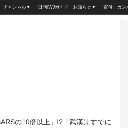
チャンネル
日刊IWJガイド・お知らせ
寄付・カン
ARSの10倍以上」!?「武漢はすでに