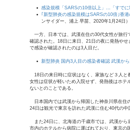
感染規模「SARSの10倍以上」…「すで
｢新型肺炎の感染規模はSARSの10倍｣香
ンサイダー、浦上 早苗、2020年1月24日
一方、日本では、武漢在住の30代女性が旅行
確認された。18日に来日、21日の夜に発熱や
で感染が確認されたのは3人目だ。
新型肺炎 国内3人目の感染者確認 武漢か
18日の来日時に症状はなく、家族など３人と
女性は症状が軽いため入院せず、発熱後はホテル
ないとのことである。
日本国内では武漢から帰国した神奈川県在住の
24日は観光で東京を訪れた武漢に住む40代の
また24日に、北海道の千歳市では、武漢から
市内のホテルから病院に運ばれており、東京の