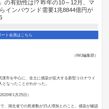
」の有効性は!? 昨年の10～12月、マ
インバウンド需要1兆8844億円が
6
ポート会員はこちら
（IWJ編集部）
武漢市を中心に、全土に感染が拡大する新型コロナウイ
1人となったことがわかった。
2020年1月25日）
で、湖北省での死者数が15人増加とのこと。感染が確認