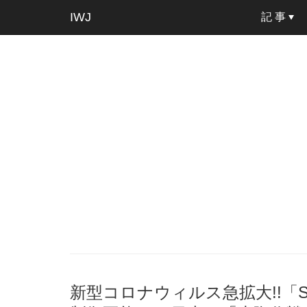
IWJ
記 事
新型コロナウィルス急拡大!!「S