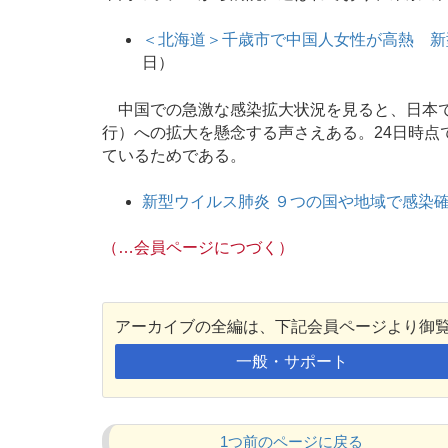
＜北海道＞千歳市で中国人女性が高熱 新
日）
中国での急激な感染拡大状況を見ると、日本で
行）への拡大を懸念する声さえある。24日時点
ているためである。
新型ウイルス肺炎 ９つの国や地域で感染
（…会員ページにつづく）
アーカイブの全編は、下記会員ページより御
一般・サポート
1つ前のページに戻る