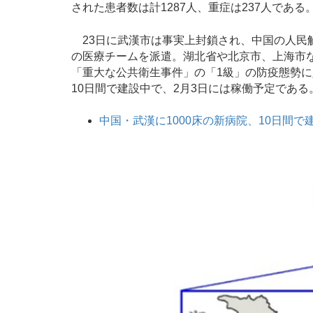
された患者数は計1287人、重症は237人である
23日に武漢市は事実上封鎖され、中国の人民解
の医療チームを派遣。湖北省や北京市、上海市な
「重大な公共衛生事件」の「1級」の防疫態勢に
10日間で建設中で、2月3日には稼働予定である
中国・武漢に1000床の新病院、10日間で