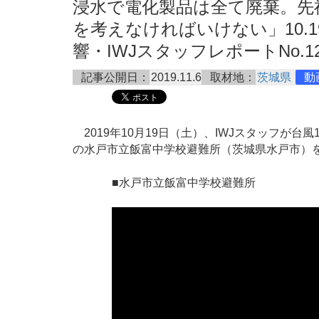
浸水で電化製品は全て廃棄。先
を考えなければいけない」10.1
響・IWJスタッフレポートNo.12 20
記事公開日：
2019.11.6
取材地：
茨城県
動
2019年10月19日（土）、IWJスタッフが
の水戸市立飯富中学校避難所（茨城県水戸市）
■水戸市立飯富中学校避難所