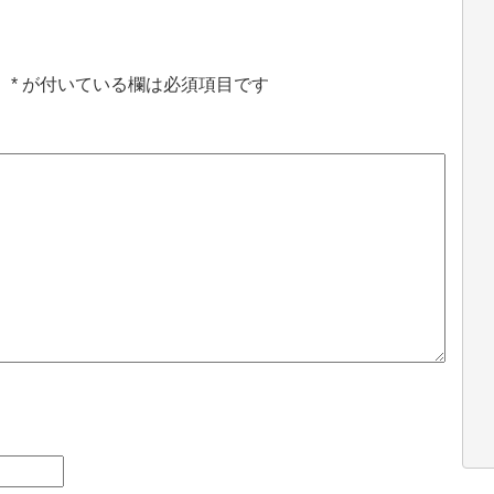
。
*
が付いている欄は必須項目です