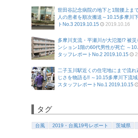
世田谷記念病院の地下と1階腰上まで浸
人の患者を順次搬送～10.15多摩川
トNo.3 2019.10.15
2019.10.16
多摩川支流・平瀬川が大氾濫!? 被
ンション1階の60代男性が死亡 ～1
タッフレポートNo.2 2019.10.15
2
二子玉川駅近くの住宅地にまで流れ
じさを物語る!! ～10.15多摩川下
スタッフレポートNo.1 2019.10.15
タグ
台風
2019・台風19号レポート
茨城県