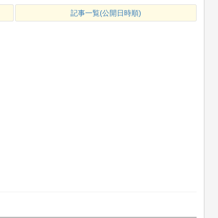
記事一覧(公開日時順)