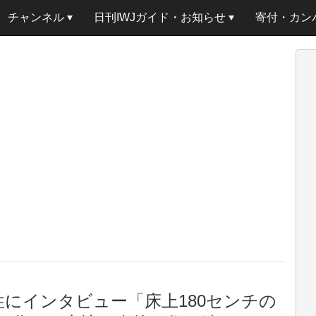
チャンネル
日刊IWJガイド・お知らせ
寄付・カン
にインタビュー「床上180センチの