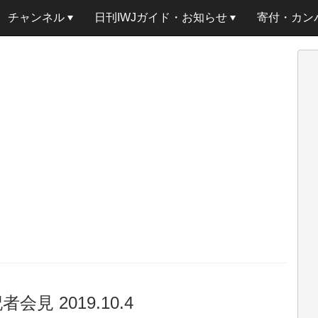
チャンネル
日刊IWJガイド・お知らせ
寄付・カン
見 2019.10.4