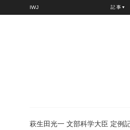
IWJ
記 事
萩生田光一 文部科学大臣 定例記者会