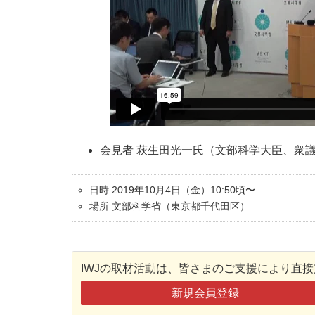
会見者 萩生田光一氏（文部科学大臣、衆
日時 2019年10月4日（金）10:50頃〜
場所 文部科学省（東京都千代田区）
IWJの取材活動は、皆さまのご支援により直
新規会員登録