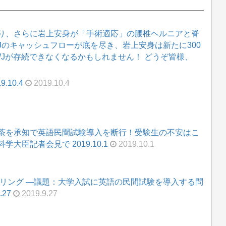
り、さらに岩上安身が「手術適応」の腰椎ヘルニアと脊
WJのキャッシュフローが底を尽き、岩上安身は新たに300
WJが存続できなくなるかもしれません！ どうぞ皆様、
10.4
2019.10.4
茶を承知で英語民間試験導入を断行！受験生の不安はこ
臣記者会見で 2019.10.1
2019.10.1
アリング ―議題：大学入試に英語の民間試験を導入する問
27
2019.9.27