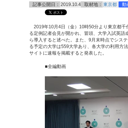
記事公開日：
2019.10.4
取材地：
東京都
動
2019年10月4日（金）10時50分より東京
る定例記者会見が開かれ、冒頭、大学入試英語成
ら導入すると述べた。また、9月末時点でシス
る予定の大学は559大学あり、各大学の利用方
サイトに速報を掲載すると発表した。
■全編動画