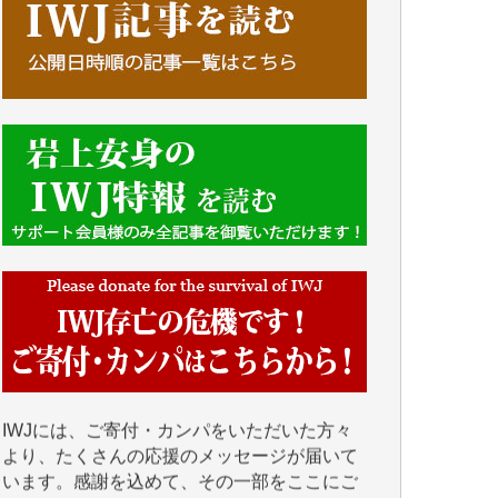
■■■■■■
IWJには、ご寄付・カンパをいただいた方々
より、たくさんの応援のメッセージが届いて
います。感謝を込めて、その一部をここにご
紹介いたします。
■■■■■■