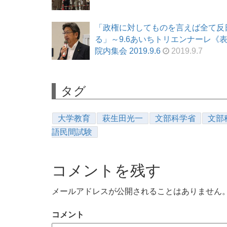
「政権に対してものを言えば全て反日
る」～9.6あいちトリエンナーレ
院内集会 2019.9.6
2019.9.7
タグ
大学教育
萩生田光一
文部科学省
文部
語民間試験
コメントを残す
メールアドレスが公開されることはありません
コメント