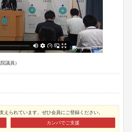
議院議員）
接支えられています。ぜひ会員にご登録ください。
カンパでご支援