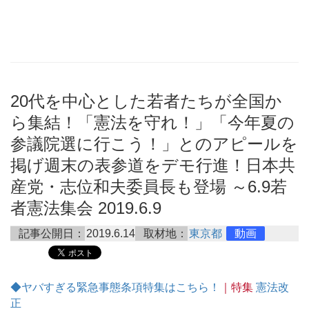
20代を中心とした若者たちが全国か
ら集結！「憲法を守れ！」「今年夏の
参議院選に行こう！」とのアピールを
掲げ週末の表参道をデモ行進！日本共
産党・志位和夫委員長も登場 ～6.9若
者憲法集会 2019.6.9
記事公開日：
2019.6.14
取材地：
東京都
動画
◆ヤバすぎる緊急事態条項特集はこちら！
｜特集
憲法改
正