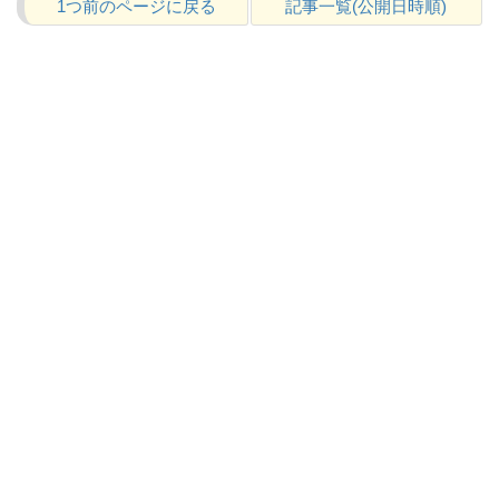
1つ前のページに戻る
記事一覧(公開日時順)