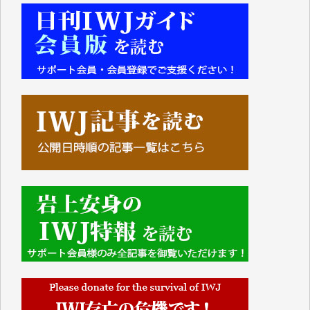
■■■■■■
IWJには、ご寄付・カンパをいただいた方々より、た
くさんの応援のメッセージが届いています。感謝を込
めて、その一部をここにご紹介いたします。