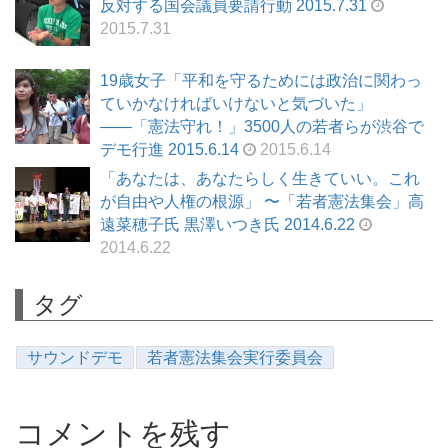
反対する国会議員要請行動 2015.7.31
2015.7.31
19歳女子「平和を守るためには政治に関わっ
ていかなければいけないと気づいた」
――「憲法守れ！」3500人の若者らが渋谷で
デモ行進 2015.6.14
2015.6.14
「あなたは、あなたらしく生きていい。これ
が自由や人権の根源」 〜「若者憲法集会」高
遠菜穂子氏 黒澤いつき氏 2014.6.22
2014.6.22
タグ
サウンドデモ
若者憲法集会実行委員会
コメントを残す