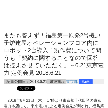
またも答えず！福島第一原発2号機原
子炉建屋オペレーションフロア内に
ロボット2台導入！製作費について問
うも「契約に関することなので回答
は控えさせていただく」～6.21東京電
力 定例会見 2018.6.21
記事公開日：
2018.6.21
取材地：
東京都
動画
2018年6月21日（木） 17時より東京都千代田区の東京
電力本店にて、東京電力による定例会見が開かれ、福島第