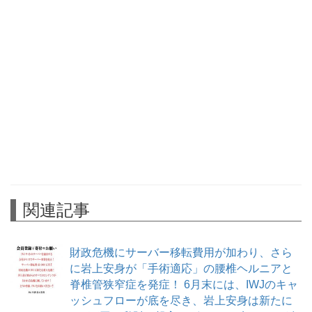
関連記事
財政危機にサーバー移転費用が加わり、さら
に岩上安身が「手術適応」の腰椎ヘルニアと
脊椎管狭窄症を発症！ 6月末には、IWJのキャ
ッシュフローが底を尽き、岩上安身は新たに