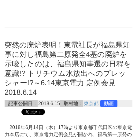
突然の廃炉表明！東電社長が福島県知
事に対し福島第二原発全4基の廃炉を
示唆したのは、福島県知事選の日程を
意識!? トリチウム水放出へのプレッ
シャー!?～6.14東京電力 定例会見
2018.6.14
記事公開日：
2018.6.15
取材地：
東京都
動画
2018年6月14日（木）17時より東京都千代田区の東京電
力本店にて、東京電力定例会見が開かれ、福島第一原発の