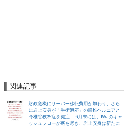
関連記事
財政危機にサーバー移転費用が加わり、さら
に岩上安身が「手術適応」の腰椎ヘルニアと
脊椎管狭窄症を発症！ 6月末には、IWJのキャ
ッシュフローが底を尽き、岩上安身は新たに