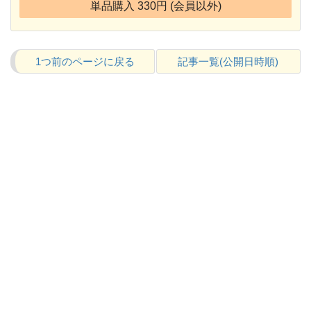
単品購入 330円 (会員以外)
1つ前のページに戻る
記事一覧(公開日時順)