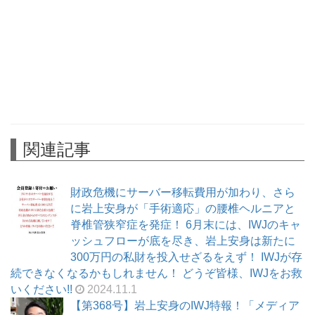
関連記事
財政危機にサーバー移転費用が加わり、さら
に岩上安身が「手術適応」の腰椎ヘルニアと
脊椎管狭窄症を発症！ 6月末には、IWJのキャ
ッシュフローが底を尽き、岩上安身は新たに
300万円の私財を投入せざるをえず！ IWJが存
続できなくなるかもしれません！ どうぞ皆様、IWJをお救
いください!!
2024.11.1
【第368号】岩上安身のIWJ特報！「メディア