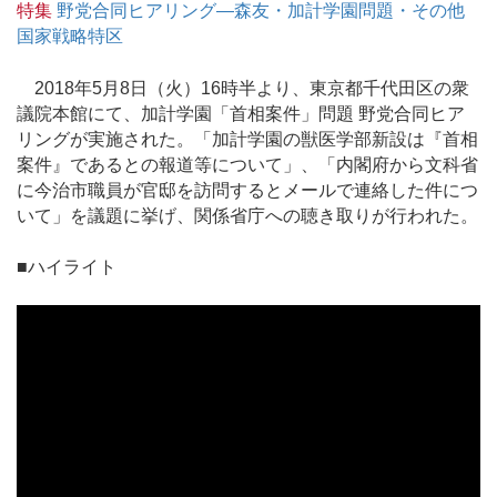
特集
野党合同ヒアリング―森友・加計学園問題・その他
国家戦略特区
2018年5月8日（火）16時半より、東京都千代田区の衆
議院本館にて、加計学園「首相案件」問題 野党合同ヒア
リングが実施された。「加計学園の獣医学部新設は『首相
案件』であるとの報道等について」、「内閣府から文科省
に今治市職員が官邸を訪問するとメールで連絡した件につ
いて」を議題に挙げ、関係省庁への聴き取りが行われた。
■ハイライト