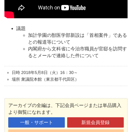
議題
加計学園の獣医学部新設は「首相案件」である
との報道等について
内閣府から文科省に今治市職員が官邸を訪問す
るとメールで連絡した件について
日時 2018年5月8日（火）16：30～
場所 衆議院本館（東京都千代田区）
アーカイブの全編は、下記会員ページまたは単品購入
より御覧になれます。
一般・サポート
新規会員登録