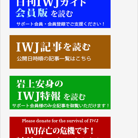
■■■■■■
IWJには、ご寄付・カンパをいただいた方々より、た
くさんの応援のメッセージが届いています。感謝を込
めて、その一部をここにご紹介いたします。