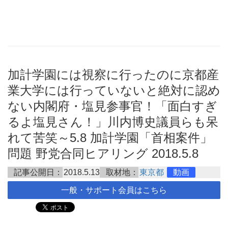
加計学園には視察に行ったのに京都産
業大学には行っていないと絶対に認め
ない内閣府・塩見参事官！「面白すぎ
るよ塩見さん！」川内博史議員らも呆
れて苦笑～5.8 加計学園「首相案件」
問題 野党合同ヒアリング 2018.5.8
記事公開日：
2018.5.13
取材地：
東京都
動画
一般・サポート会員はこちら