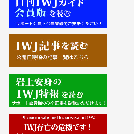
■■■■■■
IWJには、ご寄付・カンパをいただいた方々より、た