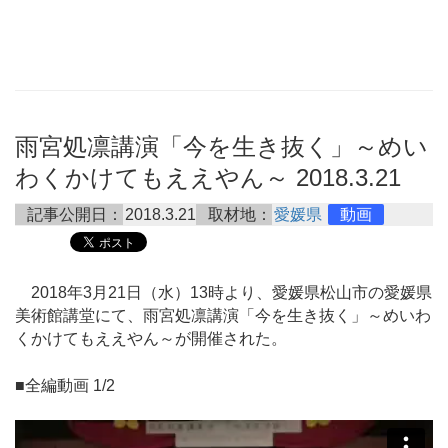
雨宮処凛講演「今を生き抜く」～めい
わくかけてもええやん～ 2018.3.21
記事公開日：
2018.3.21
取材地：
愛媛県
動画
2018年3月21日（水）13時より、愛媛県松山市の愛媛県
美術館講堂にて、雨宮処凛講演「今を生き抜く」～めいわ
くかけてもええやん～が開催された。
■全編動画 1/2