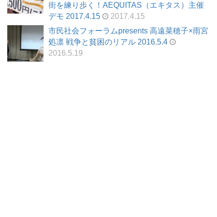
街を練り歩く！AEQUITAS（エキタス）主催
デモ 2017.4.15
2017.4.15
市民社会フォーラムpresents 高遠菜穂子×雨宮
処凛 戦争と貧困のリアル 2016.5.4
2016.5.19