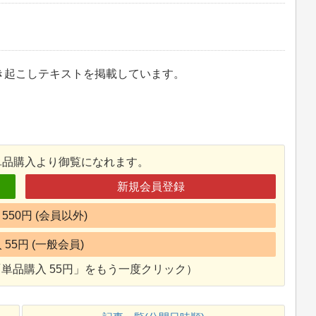
き起こしテキストを掲載しています。
単品購入より御覧になれます。
新規会員登録
550円 (会員以外)
55円 (一般会員)
単品購入 55円」をもう一度クリック）