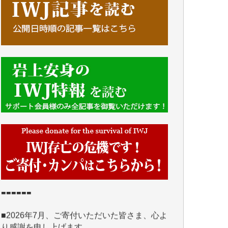
■■■■■■
IWJには、ご寄付・カンパをいただいた方々
より、たくさんの応援のメッセージが届いて
います。感謝を込めて、その一部をここにご
紹介いたします。
■■■■■■
■2026年7月、ご寄付いただいた皆さま、心よ
り感謝を申し上げます。
Y.H. 様