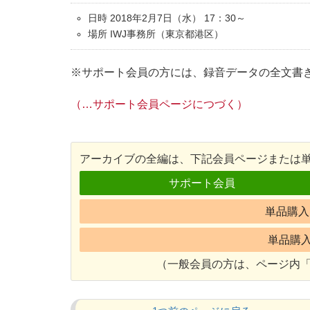
日時 2018年2月7日（水） 17：30～
場所 IWJ事務所（東京都港区）
※サポート会員の方には、録音データの全文書
（…サポート会員ページにつづく）
アーカイブの全編は、下記会員ページまたは
サポート会員
単品購入 
単品購入 
（一般会員の方は、ページ内「