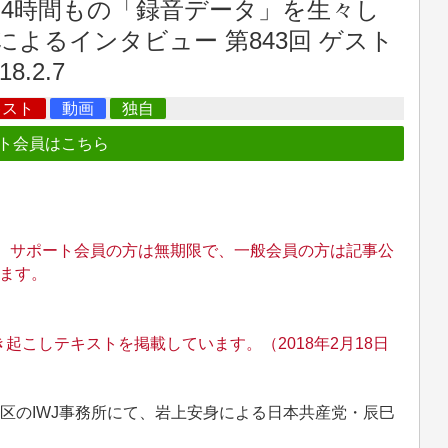
4時間もの「録音データ」を生々し
よるインタビュー 第843回 ゲスト
.2.7
キスト
動画
独自
ト会員はこちら
。 サポート会員の方は無期限で、一般会員の方は記事公
ます。
こしテキストを掲載しています。（2018年2月18日
都港区のIWJ事務所にて、岩上安身による日本共産党・辰巳