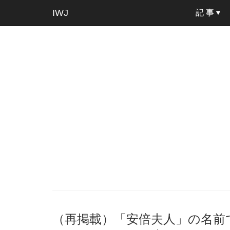
IWJ
記 事
（再掲載）「安倍夫人」の名前