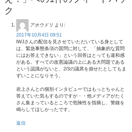
ク
アホウドリ
より:
2017年10月4日 09:51
IWJさんの配信を見させていただいている身として
は、緊急事態条項の質問に対して、「抽象的な質問
にはお答えできない」という回答はとっても違和感
がある。すべての改憲論議の上にある大問題である
という認識がないと、2/3の議席を崩せたとしてもま
ずいことになりそう。
岩上さんとの個別インタビューではもっとちゃんと
答えていた気もするのですが・・他メディアがたく
さん集まっているところで危険性を指摘し、警鐘を
鳴らしてほしかったです。
返信