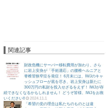
関連記事
財政危機にサーバー移転費用が加わり、さら
に岩上安身が「手術適応」の腰椎ヘルニアと
脊椎管狭窄症を発症！ 6月末には、IWJのキャ
ッシュフローが底を尽き、岩上安身は新たに
300万円の私財を投入せざるをえず！ IWJが存
続できなくなるかもしれません！ どうぞ皆様、IWJをお救
いください!!
2024.11.1
「希望の党の理念は私たちのものとは違