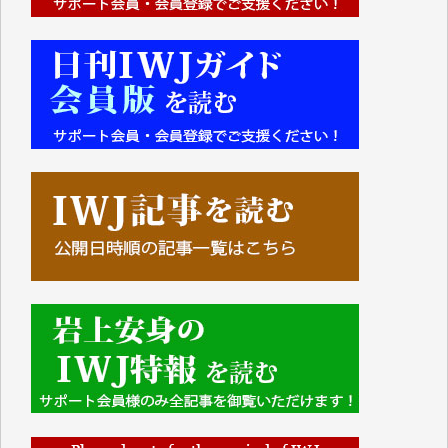
■■■■■■
IWJには、ご寄付・カンパをいただいた方々より、た