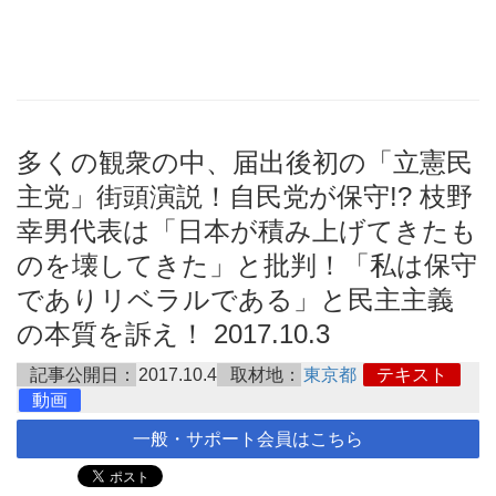
多くの観衆の中、届出後初の「立憲民
主党」街頭演説！自民党が保守!? 枝野
幸男代表は「日本が積み上げてきたも
のを壊してきた」と批判！「私は保守
でありリベラルである」と民主主義
の本質を訴え！ 2017.10.3
記事公開日：
2017.10.4
取材地：
東京都
テキスト
動画
一般・サポート会員はこちら