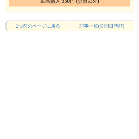
単品購入 330円 (会員以外)
1つ前のページに戻る
記事一覧(公開日時順)