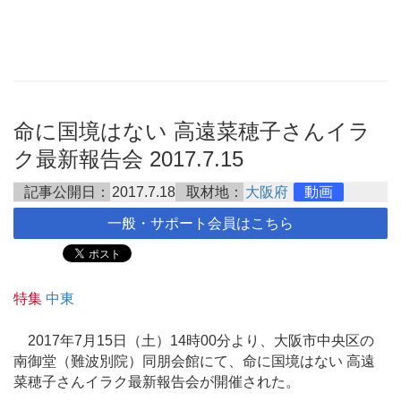
命に国境はない 高遠菜穂子さんイラ
ク最新報告会 2017.7.15
記事公開日：
2017.7.18
取材地：
大阪府
動画
一般・サポート会員はこちら
特集
中東
2017年7月15日（土）14時00分より、大阪市中央区の
南御堂（難波別院）同朋会館にて、命に国境はない 高遠
菜穂子さんイラク最新報告会が開催された。