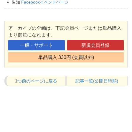
告知
Facebookイベントページ
アーカイブの全編は、下記会員ページまたは単品購入
より御覧になれます。
一般・サポート
新規会員登録
単品購入 330円 (会員以外)
1つ前のページに戻る
記事一覧(公開日時順)