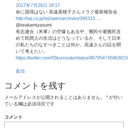
2017年7月26日 18:17
命に国境はない 高遠菜穂子さんイラク最新報告会
http://iwj.co.jp/wj/open/archives/390313
…
@iwakamiyasumi
有志連合（米軍）の空爆もある中、難民や避難民含
めて民間人の生活はどうなっているか、そして日本
の私たちのなすべきことは何か。高遠さんの話を聞
いて考えたい。
https://twitter.com/55kurosuke/status/88795474586381
返信
コメントを残す
メールアドレスが公開されることはありません。
*
が付い
ている欄は必須項目です
コメント