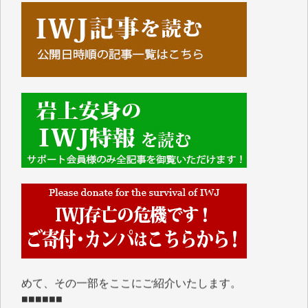
■■■■■■
IWJには、ご寄付・カンパをいただいた方々より、た
くさんの応援のメッセージが届いています。感謝を込
めて、その一部をここにご紹介いたします。
■■■■■■
■2026年7月、ご寄付いただいた皆さま、心より感謝