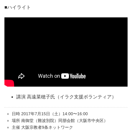
■ハイライト
講演 高遠菜穂子氏（イラク支援ボランティア）
日時 2017年7月15日（土）14:00〜16:00
場所 南御堂（難波別院）同朋会館（大阪市中央区）
主催 大阪宗教者9条ネットワーク