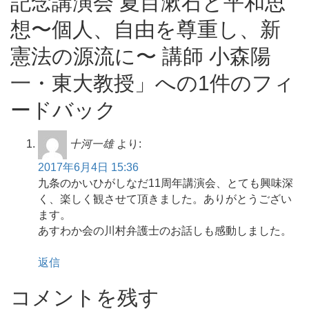
記念講演会 夏目漱石と平和思
想〜個人、自由を尊重し、新
憲法の源流に〜 講師 小森陽
一・東大教授」への1件のフィ
ードバック
十河一雄
より:
2017年6月4日 15:36
九条のかいひがしなだ11周年講演会、とても興味深
く、楽しく観させて頂きました。ありがとうござい
ます。
あすわか会の川村弁護士のお話しも感動しました。
返信
コメントを残す