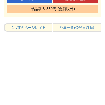
単品購入 330円 (会員以外)
1つ前のページに戻る
記事一覧(公開日時順)