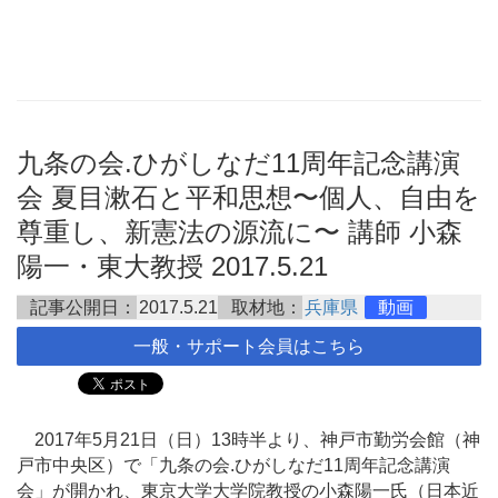
九条の会.ひがしなだ11周年記念講演
会 夏目漱石と平和思想〜個人、自由を
尊重し、新憲法の源流に〜 講師 小森
陽一・東大教授 2017.5.21
記事公開日：
2017.5.21
取材地：
兵庫県
動画
一般・サポート会員はこちら
2017年5月21日（日）13時半より、神戸市勤労会館（神
戸市中央区）で「九条の会.ひがしなだ11周年記念講演
会」が開かれ、東京大学大学院教授の小森陽一氏（日本近