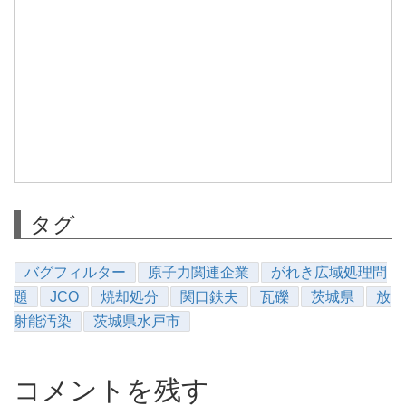
タグ
バグフィルター
原子力関連企業
がれき広域処理問
題
JCO
焼却処分
関口鉄夫
瓦礫
茨城県
放
射能汚染
茨城県水戸市
コメントを残す