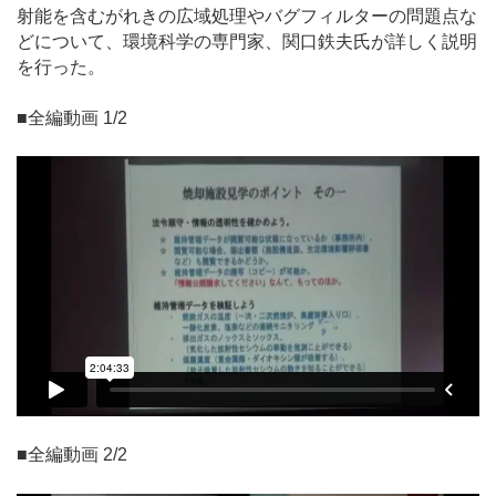
射能を含むがれきの広域処理やバグフィルターの問題点な
どについて、環境科学の専門家、関口鉄夫氏が詳しく説明
を行った。
■全編動画 1/2
■全編動画 2/2