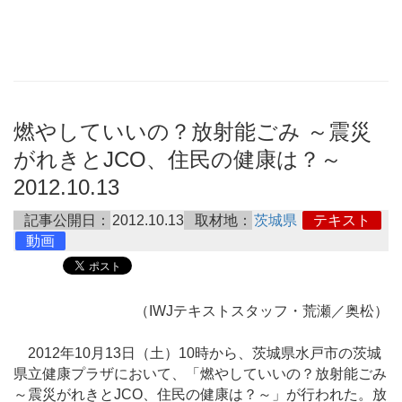
燃やしていいの？放射能ごみ ～震災
がれきとJCO、住民の健康は？～
2012.10.13
記事公開日：
2012.10.13
取材地：
茨城県
テキスト
動画
（IWJテキストスタッフ・荒瀬／奥松）
2012年10月13日（土）10時から、茨城県水戸市の茨城
県立健康プラザにおいて、「燃やしていいの？放射能ごみ
～震災がれきとJCO、住民の健康は？～」が行われた。放