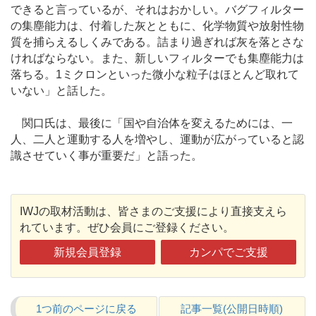
できると言っているが、それはおかしい。バグフィルター
の集塵能力は、付着した灰とともに、化学物質や放射性物
質を捕らえるしくみである。詰まり過ぎれば灰を落とさな
ければならない。また、新しいフィルターでも集塵能力は
落ちる。1ミクロンといった微小な粒子はほとんど取れて
いない」と話した。
関口氏は、最後に「国や自治体を変えるためには、一
人、二人と運動する人を増やし、運動が広がっていると認
識させていく事が重要だ」と語った。
IWJの取材活動は、皆さまのご支援により直接支えら
れています。ぜひ会員にご登録ください。
新規会員登録
カンパでご支援
1つ前のページに戻る
記事一覧(公開日時順)