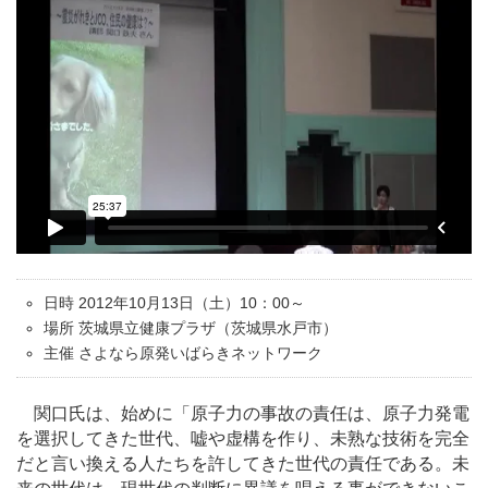
日時 2012年10月13日（土）10：00～
場所 茨城県立健康プラザ（茨城県水戸市）
主催 さよなら原発いばらきネットワーク
関口氏は、始めに「原子力の事故の責任は、原子力発電
を選択してきた世代、嘘や虚構を作り、未熟な技術を完全
だと言い換える人たちを許してきた世代の責任である。未