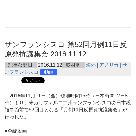
サンフランシスコ 第52回月例11日反
原発抗議集会 2016.11.12
記事公開日：
2016.11.12
取材地：
海外
|
アメリカ
|
サ
ンフランシスコ
動画
2016年11月11日（金）現地時間15時（日本時間12日8
時）より、米カリフォルニア州サンフランシスコの日本総
領事館前で52回目となる「月例11日反原発抗議集会」が
行われた。
■全編動画