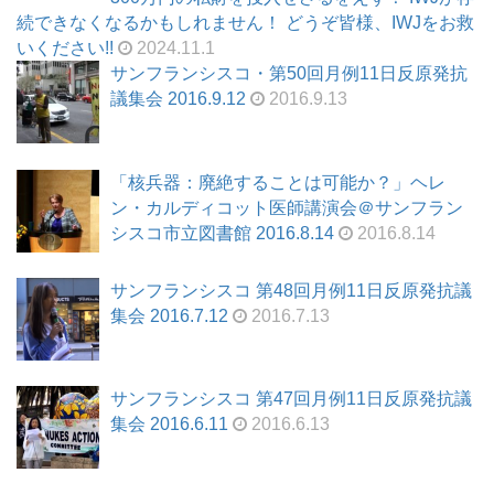
続できなくなるかもしれません！ どうぞ皆様、IWJをお救
いください!!
2024.11.1
サンフランシスコ・第50回月例11日反原発抗
議集会 2016.9.12
2016.9.13
「核兵器：廃絶することは可能か？」ヘレ
ン・カルディコット医師講演会＠サンフラン
シスコ市立図書館 2016.8.14
2016.8.14
サンフランシスコ 第48回月例11日反原発抗議
集会 2016.7.12
2016.7.13
サンフランシスコ 第47回月例11日反原発抗議
集会 2016.6.11
2016.6.13