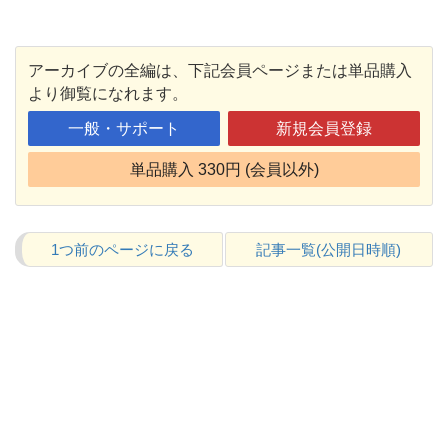
アーカイブの全編は、下記会員ページまたは単品購入
より御覧になれます。
一般・サポート
新規会員登録
単品購入 330円 (会員以外)
1つ前のページに戻る
記事一覧(公開日時順)