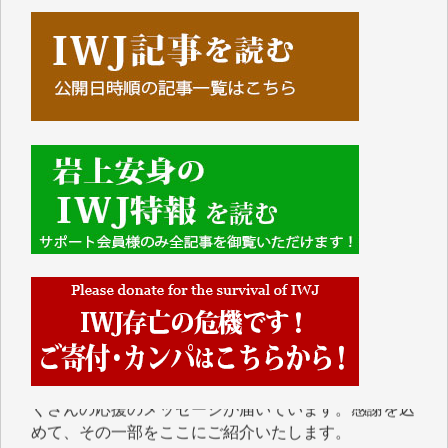
■■■■■■
IWJには、ご寄付・カンパをいただいた方々より、た
くさんの応援のメッセージが届いています。感謝を込
めて、その一部をここにご紹介いたします。
■■■■■■