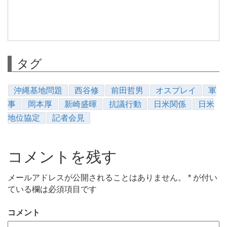
タグ
沖縄基地問題
西谷修
前田哲男
オスプレイ
軍
事
岡本厚
新崎盛暉
抗議行動
日米関係
日米
地位協定
記者会見
コメントを残す
メールアドレスが公開されることはありません。
*
が付い
ている欄は必須項目です
コメント