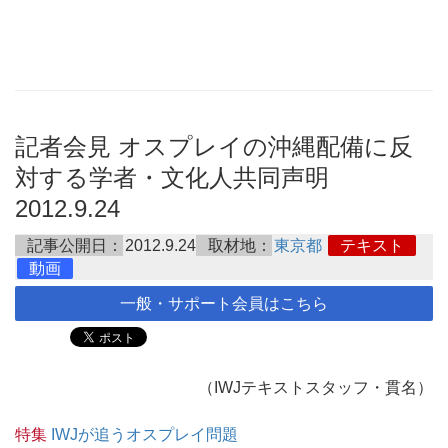
記者会見 オスプレイの沖縄配備に反
対する学者・文化人共同声明
2012.9.24
記事公開日：
2012.9.24
取材地：
東京都
テキスト
動画
一般・サポート会員はこちら
（IWJテキストスタッフ・貫名）
特集
IWJが追うオスプレイ問題