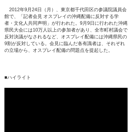
2012年9月24日（月）、東京都千代田区の参議院議員会
館で、「記者会見 オスプレイの沖縄配備に反対する学
者・文化人共同声明」が行われた。9月9日に行われた沖縄
県民大会には10万人以上の参加者があり、全市町村議会で
反対決議がなされるなど、オスプレイ配備には沖縄県民の
9割が反対している。会見に臨んだ各有識者は、それぞれ
の立場から、オスプレイ配備の問題点を提起した。
■ハイライト