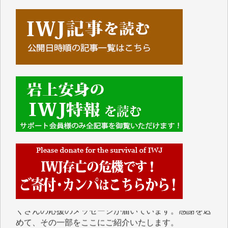
■■■■■■
IWJには、ご寄付・カンパをいただいた方々より、た
くさんの応援のメッセージが届いています。感謝を込
めて、その一部をここにご紹介いたします。
■■■■■■