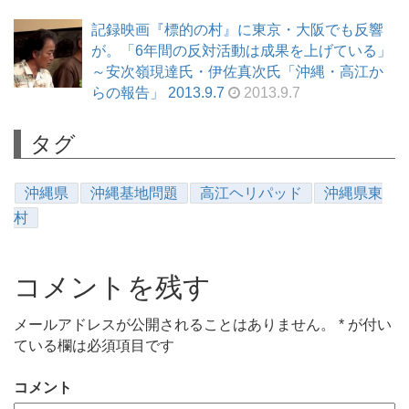
記録映画『標的の村』に東京・大阪でも反響
が。「6年間の反対活動は成果を上げている」
～安次嶺現達氏・伊佐真次氏「沖縄・高江か
らの報告」 2013.9.7
2013.9.7
タグ
沖縄県
沖縄基地問題
高江ヘリパッド
沖縄県東
村
コメントを残す
メールアドレスが公開されることはありません。
*
が付い
ている欄は必須項目です
コメント