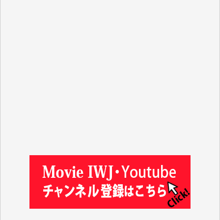
J.M. 様
T.N. 様
Y.T. 様
T.K. 様
ASAKO TAKAESU 様
マシオン恵美香 様
平野智生 様
山本賢二 様
吉住俊昭 様
徳山匡 様
金 盛起 様
塩川 晃平 様
松本益美 様
井出 隆太 様
及川昭男 様
岩井祐子 様
藤田英之 様
藤岡比左志 様
井出 隆太 様
小池説夫 様