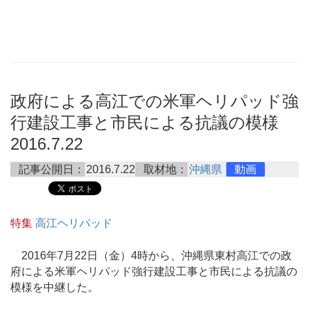
政府による高江での米軍ヘリパッド強
行建設工事と市民による抗議の模様
2016.7.22
記事公開日：
2016.7.22
取材地：
沖縄県
動画
特集
高江ヘリパッド
2016年7月22日（金）4時から、沖縄県東村高江での政
府による米軍ヘリパッド強行建設工事と市民による抗議の
模様を中継した。