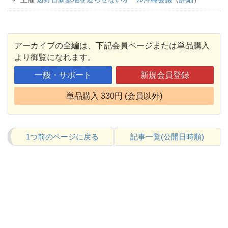
アーカイブの全編は、下記会員ページまたは単品購入
より御覧になれます。
一般・サポート
新規会員登録
単品購入 330円 (会員以外)
1つ前のページに戻る
記事一覧(公開日時順)