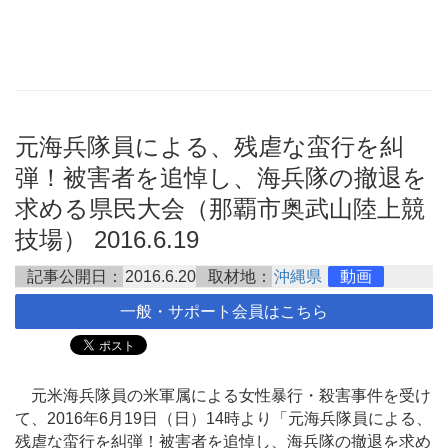
元海兵隊員による、残虐な蛮行を糾
弾！被害者を追悼し、海兵隊の撤退を
求める県民大会（那覇市奥武山陸上競
技場） 2016.6.19
記事公開日：
2016.6.20
取材地：
沖縄県
動画
一般・サポート会員はこちら
元米海兵隊員の米軍属による女性暴行・殺害事件を受け
て、2016年6月19日（日）14時より「元海兵隊員による、
残虐な蛮行を糾弾！被害者を追悼し、海兵隊の撤退を求め