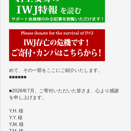
■■■■■■
IWJには、ご寄付・カンパをいただいた方々より、た
くさんの応援のメッセージが届いています。感謝を込
めて、その一部をここにご紹介いたします。
■■■■■■
■2026年7月、ご寄付いただいた皆さま、心より感謝
を申し上げます。
Y.H. 様
Y.Y. 様
Y,M. 様
T.M. 様
マツモト ヤスアキ 様