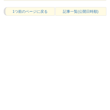
1つ前のページに戻る
記事一覧(公開日時順)