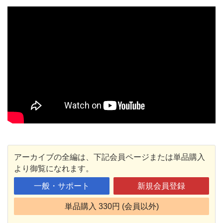
アーカイブの全編は、下記会員ページまたは単品購入
より御覧になれます。
一般・サポート
新規会員登録
単品購入 330円 (会員以外)