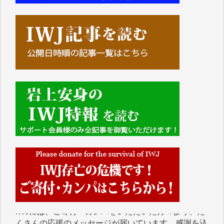
■■■■■■
IWJには、ご寄付・カンパをいただいた方々より、た
くさんの応援のメッセージが届いています。感謝を込
めて、その一部をここにご紹介いたします。