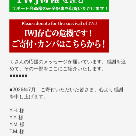
■■■■■■
IWJには、ご寄付・カンパをいただいた方々より、た
くさんの応援のメッセージが届いています。感謝を込
めて、その一部をここにご紹介いたします。
■■■■■■
■2026年7月、ご寄付いただいた皆さま、心より感謝
を申し上げます。
Y.H. 様
Y.Y. 様
Y,M. 様
T.M. 様
マツモト ヤスアキ 様