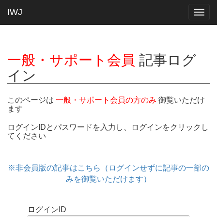
IWJ
Togg
navig
一般・サポート会員
記事ログ
イン
このページは
一般・サポート会員の方のみ
御覧いただけ
ます
ログインIDとパスワードを入力し、ログインをクリックし
てください
※非会員版の記事はこちら（ログインせずに記事の一部の
みを御覧いただけます）
ログインID