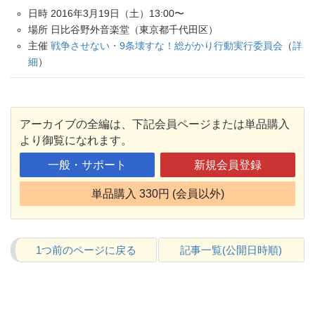
日時 2016年3月19日（土）13:00〜
場所 日比谷野外音楽堂（東京都千代田区
）
主催
戦争させない・9条壊すな！総がかり行動実行委員会
（
詳
細
）
アーカイブの全編は、下記会員ページまたは単品購入
より御覧になれます。
一般・サポート
新規会員登録
単品購入 330円 (会員以外)
1つ前のページに戻る
記事一覧(公開日時順)