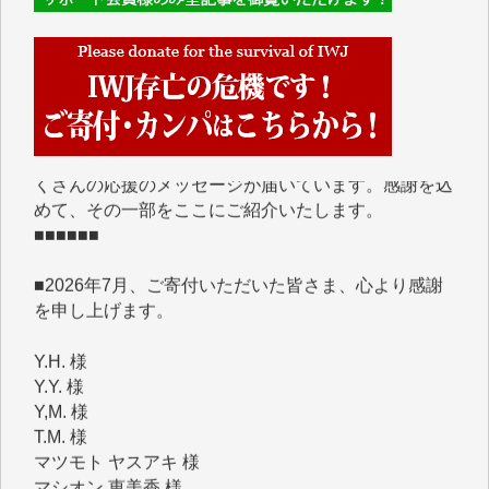
■■■■■■
IWJには、ご寄付・カンパをいただいた方々より、た
くさんの応援のメッセージが届いています。感謝を込
めて、その一部をここにご紹介いたします。
■■■■■■
■2026年7月、ご寄付いただいた皆さま、心より感謝
を申し上げます。
Y.H. 様
Y.Y. 様
Y,M. 様
T.M. 様
マツモト ヤスアキ 様
マシオン 恵美香 様
岩井 祐子 様