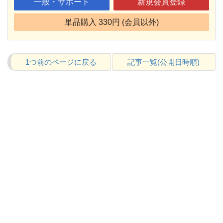
一般・サポート
新規会員登録
単品購入 330円 (会員以外)
1つ前のページに戻る
記事一覧(公開日時順)