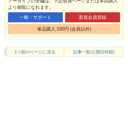
アーカイブの全編は、下記会員ページまたは単品購入
より御覧になれます。
一般・サポート
新規会員登録
単品購入 330円 (会員以外)
1つ前のページに戻る
記事一覧(公開日時順)