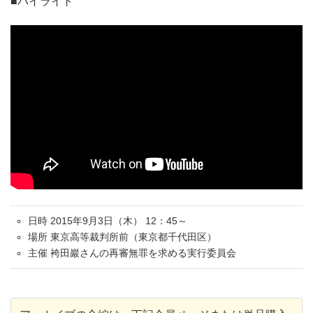
■ハイライト
日時 2015年9月3日（木） 12：45～
場所 東京高等裁判所前（東京都千代田区）
主催 袴田巖さんの再審無罪を求める実行委員会