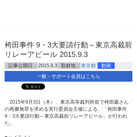
袴田事件 9・3大要請行動～東京高裁前
リレーアピール 2015.9.3
記事公開日：
2015.9.3
取材地：
東京都
動画
一般・サポート会員はこちら
2015年9月3日（木）、東京高等裁判所前で袴田巖さん
の再審無罪を求める実行委員会主催による、「袴田事件
9・3大要請行動～東京高裁前リレーアピール」が行われ
た。