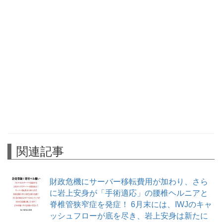
関連記事
財政危機にサーバー移転費用が加わり、さら
に岩上安身が「手術適応」の腰椎ヘルニアと
脊椎管狭窄症を発症！ 6月末には、IWJのキャ
ッシュフローが底を尽き、岩上安身は新たに