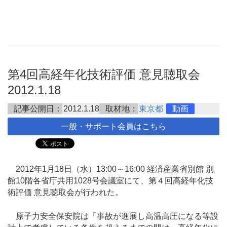
第4回高経年化技術評価 意見聴取会
2012.1.18
記事公開日：
2012.1.18
取材地：
東京都
動画
一般・サポート会員はこちら
2012年1月18日（水）13:00～16:00 経済産業省別館 別
館10階各省庁共用1028号会議室にて、第４回高経年化技
術評価 意見聴取会が行われた。
原子力安全保安院は「事故が進展し高温高圧になる等設