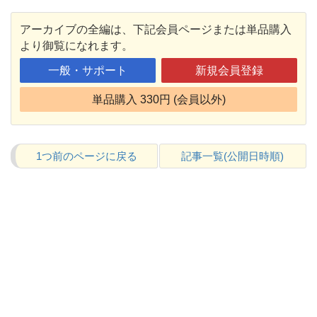
アーカイブの全編は、下記会員ページまたは単品購入
より御覧になれます。
一般・サポート
新規会員登録
単品購入 330円 (会員以外)
1つ前のページに戻る
記事一覧(公開日時順)