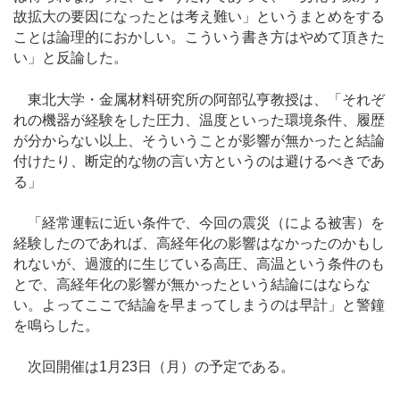
故拡大の要因になったとは考え難い」というまとめをする
ことは論理的におかしい。こういう書き方はやめて頂きた
い」と反論した。
東北大学・金属材料研究所の阿部弘亨教授は、「それぞ
れの機器が経験をした圧力、温度といった環境条件、履歴
が分からない以上、そういうことが影響が無かったと結論
付けたり、断定的な物の言い方というのは避けるべきであ
る」
「経常運転に近い条件で、今回の震災（による被害）を
経験したのであれば、高経年化の影響はなかったのかもし
れないが、過渡的に生じている高圧、高温という条件のも
とで、高経年化の影響が無かったという結論にはならな
い。よってここで結論を早まってしまうのは早計」と警鐘
を鳴らした。
次回開催は1月23日（月）の予定である。