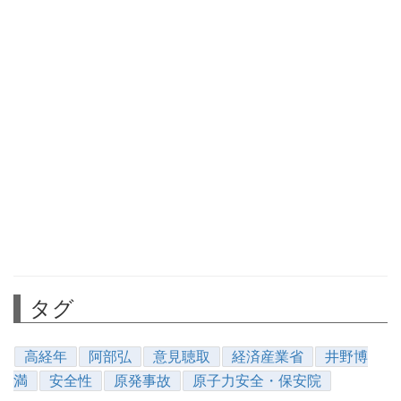
タグ
高経年
阿部弘
意見聴取
経済産業省
井野博
満
安全性
原発事故
原子力安全・保安院