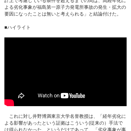
計上で考慮している条件を超えるまでの間は、高経年化に
よる劣化事象が福島第一原子力発電所事故の発生・拡大の
要因になったことは無いと考えられる」と結論付けた。
■ハイライト
これに対し井野博満東京大学名誉教授は、「経年劣化に
よる影響があったという証拠はこういう(従来の）手法で
は得られなかった、というだけであって、「劣化事象が事