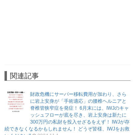
関連記事
財政危機にサーバー移転費用が加わり、さら
に岩上安身が「手術適応」の腰椎ヘルニアと
脊椎管狭窄症を発症！ 6月末には、IWJのキャ
ッシュフローが底を尽き、岩上安身は新たに
300万円の私財を投入せざるをえず！ IWJが存
続できなくなるかもしれません！ どうぞ皆様、IWJをお救