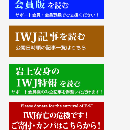
■■■■■■
IWJには、ご寄付・カンパをいただいた方々より、た
くさんの応援のメッセージが届いています。感謝を込