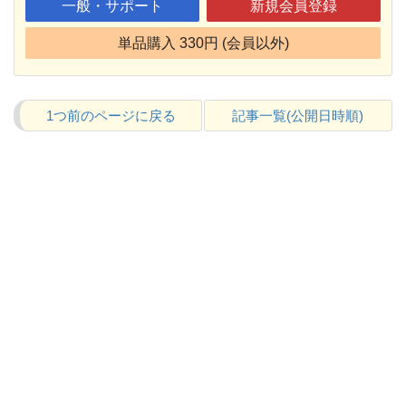
一般・サポート
新規会員登録
単品購入 330円 (会員以外)
1つ前のページに戻る
記事一覧(公開日時順)