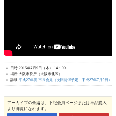
日時 2015年7月9日（木） 14：00～
場所 大阪市役所（大阪市北区）
詳細
平成27年度 市長会見（次回開催予定：平成27年7月9日）
アーカイブの全編は、下記会員ページまたは単品購入
より御覧になれます。