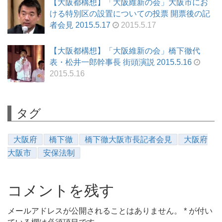
【大阪都構想】「大阪維新の会」大阪市にお
ける特別区の設置についての投票 開票後の記
者会見 2015.5.17
2015.5.17
【大阪都構想】「大阪維新の会」橋下徹代
表・松井一郎幹事長 街頭演説 2015.5.16
2015.5.16
タグ
大阪府
橋下徹
橋下徹大阪市長記者会見
大阪府
大阪市
安保法制
コメントを残す
メールアドレスが公開されることはありません。
*
が付い