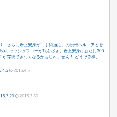
り、さらに岩上安身が「手術適応」の腰椎ヘルニアと脊
WJのキャッシュフローが底を尽き、岩上安身は新たに300
WJが存続できなくなるかもしれません！ どうぞ皆様、
.4.5
2015.4.5
.3.29
2015.3.30