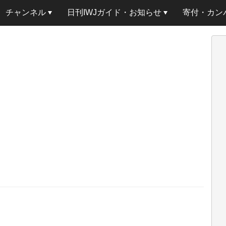
チャンネル
日刊IWJガイド・お知らせ
寄付・カン