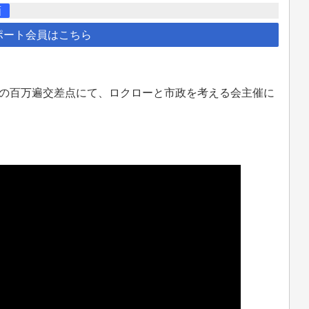
画
ポート会員はこちら
京区の百万遍交差点にて、ロクローと市政を考える会主催に