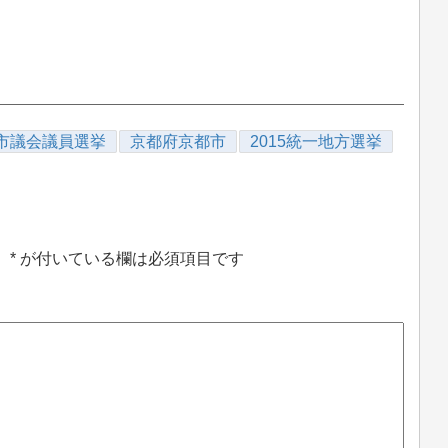
市議会議員選挙
京都府京都市
2015統一地方選挙
。
*
が付いている欄は必須項目です