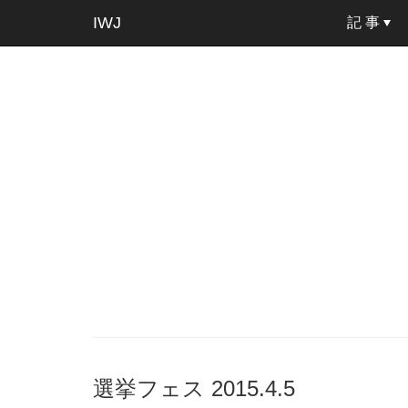
IWJ
記 事
選挙フェス 2015.4.5