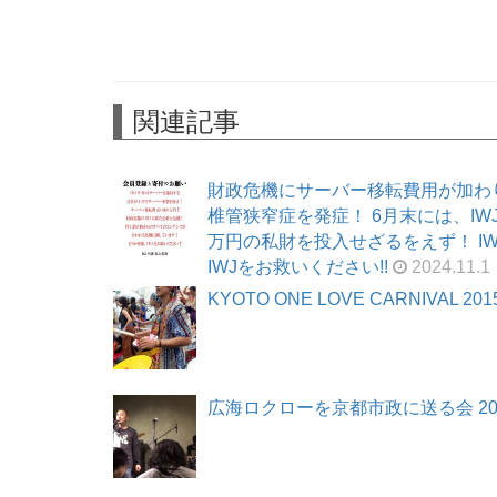
関連記事
財政危機にサーバー移転費用が加わ
椎管狭窄症を発症！ 6月末には、I
万円の私財を投入せざるをえず！ I
IWJをお救いください!!
2024.11.1
KYOTO ONE LOVE CARNIVAL 2015
広海ロクローを京都市政に送る会 2015