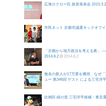
広海ロクロー氏 政策発表会 2015.3.2
市民ネット 京都市議選キックオフイベント
「京都から地方政治を考える夜」 
2014.6.2
2014.6.2
無名の新人が17万票を獲得、なぜ
ュー 第346回 ゲスト による三宅洋平氏 
比例区 緑の党 三宅洋平候補・東京選挙区