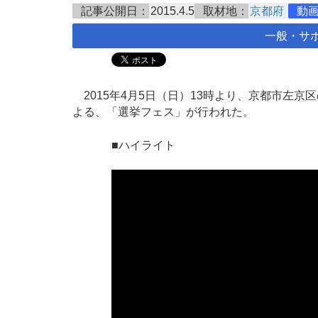
記事公開日：
2015.4.5
取材地：
京都府
動
一般・サ
2015年4月5日（日）13時より、京都市左
よる、「選挙フェス」が行われた。
■ハイライト