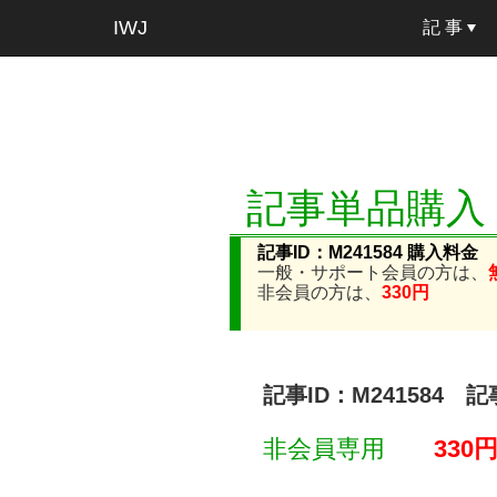
IWJ
記 事
記事単品購入
記事ID：M241584 購入料金
一般・サポート会員の方は、
非会員の方は、
330円
記事ID：M241584 
非会員専用
330