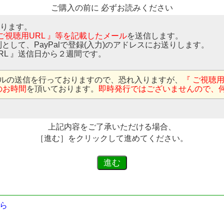
ご購入の前に 必ずお読みください
なります。
 ご視聴用URL 』等を記載したメール
を送信します。
則として、PayPalで登録(入力)のアドレスにお送りします。
RL 』送信日から２週間です。
ルの送信を行っておりますので、恐れ入りますが、
『 ご視聴
のお時間
を頂いております。
即時発行ではございませんので、
上記内容をご了承いただける場合、
［進む］をクリックして進めてください。
ら