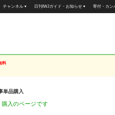
チャンネル
日刊IWJガイド・お知らせ
寄付・カン
無料
記事単品購入
円
購入のページです