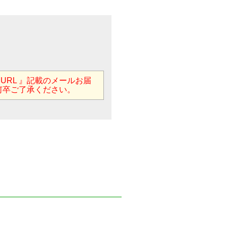
用URL 』記載のメールお届
何卒ご了承ください。