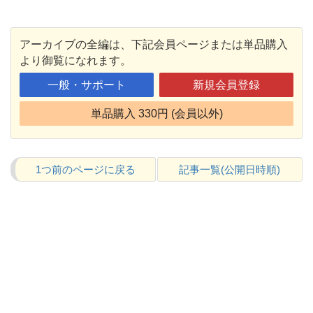
アーカイブの全編は、下記会員ページまたは単品購入
より御覧になれます。
一般・サポート
新規会員登録
単品購入 330円 (会員以外)
1つ前のページに戻る
記事一覧(公開日時順)