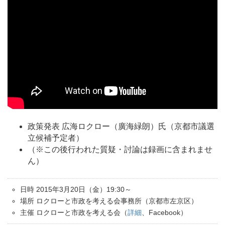
政策発表 広海ロクロー（廣海緑朗）氏（京都市議選
立候補予定者）
（※この後行われた質疑・討論は録画に含まれませ
ん）
日時 2015年3月20日（金）19:30～
場所 ロクローと市政を考える会事務所（京都市左京区）
主催 ロクローと市政を考える会（
詳細
、Facebook）