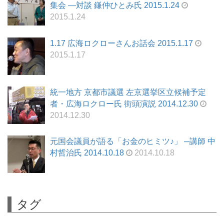
集会 ―対談 鎌仲ひとみ氏 2015.1.24
2015.1.24
1.17 広海ロクローさんお話会 2015.1.17
2015.1.17
統一地方 京都市議選 左京選挙区立候補予定
者・広海ロクロー氏 街頭演説 2014.12.30
2014.12.30
元国会議員が語る「お金のヒミツ♪」 ─講師 中
村哲治氏 2014.10.18
2014.10.18
タグ