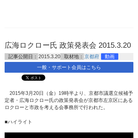
広海ロクロー氏 政策発表会 2015.3.20
記事公開日：
2015.3.20
取材地：
京都府
動画
一般・サポート会員はこちら
2015年3月20日（金）19時半より、京都市議選立候補予
定者・広海ロクロー氏の政策発表会が京都市左京区にある
ロクローと市政を考える会事務所で行われた。
■ハイライト