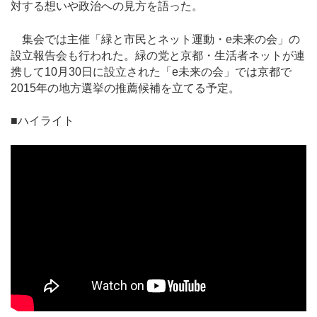
対する想いや政治への見方を語った。
集会では主催「緑と市民とネット運動・e未来の会」の
設立報告会も行われた。緑の党と京都・生活者ネットが連
携して10月30日に設立された「e未来の会」では京都で
2015年の地方選挙の推薦候補を立てる予定。
■ハイライト