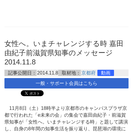
女性へ。いまチャレンジする時 嘉田
由紀子前滋賀県知事のメッセージ
2014.11.8
記事公開日：
2014.11.8
取材地：
京都府
動画
一般・サポート会員はこちら
11月8日（土）18時半より京都市のキャンパスプラザ京
都で行われた「e未来の会」の集会で嘉田由紀子・前滋賀
県知事が「女性へ。いまチャレンジする時」と題して講演
し、自身の8年間の知事生活を振り返り、琵琶湖の環境に