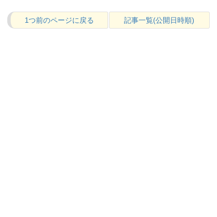
1つ前のページに戻る
記事一覧(公開日時順)