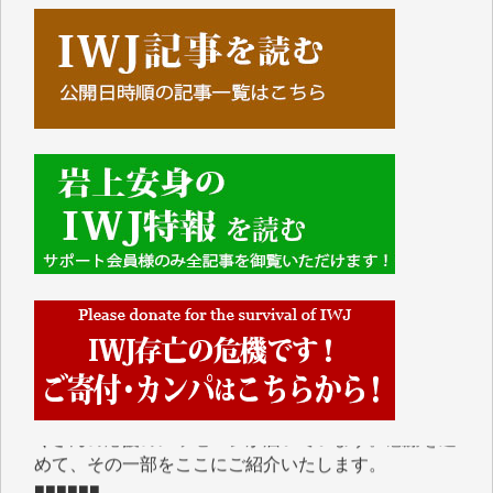
■■■■■■
IWJには、ご寄付・カンパをいただいた方々より、た
くさんの応援のメッセージが届いています。感謝を込
めて、その一部をここにご紹介いたします。
■■■■■■