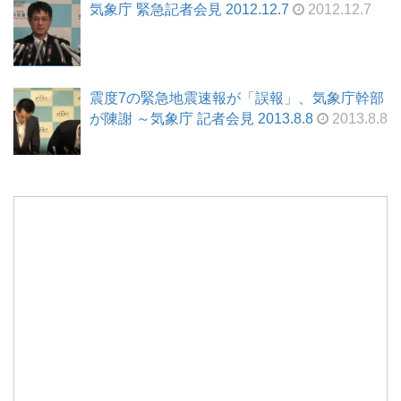
気象庁 緊急記者会見 2012.12.7
2012.12.7
震度7の緊急地震速報が「誤報」、気象庁幹部
が陳謝 ～気象庁 記者会見 2013.8.8
2013.8.8