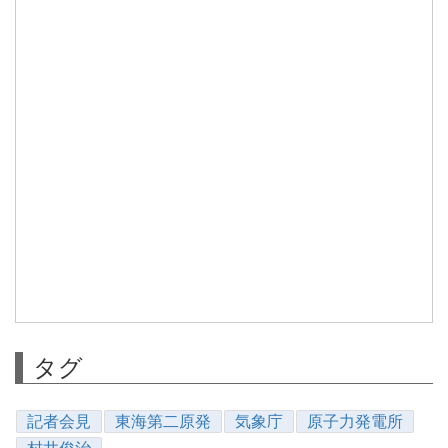
タグ
記者会見
東海第二原発
気象庁
原子力発電所