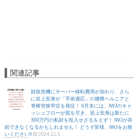
関連記事
財政危機にサーバー移転費用が加わり、さら
に岩上安身が「手術適応」の腰椎ヘルニアと
脊椎管狭窄症を発症！ 6月末には、IWJのキャ
ッシュフローが底を尽き、岩上安身は新たに
300万円の私財を投入せざるをえず！ IWJが存
続できなくなるかもしれません！ どうぞ皆様、IWJをお救
いください!!
2024.11.1