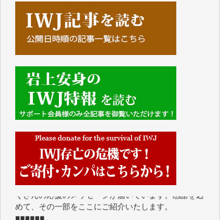
■■■■■■
IWJには、ご寄付・カンパをいただいた方々より、た
くさんの応援のメッセージが届いています。感謝を込
めて、その一部をここにご紹介いたします。
■■■■■■