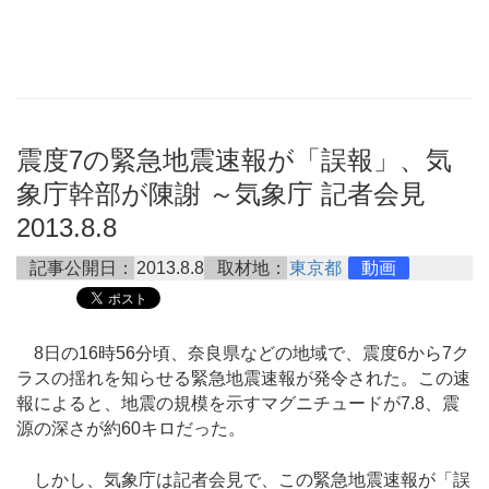
震度7の緊急地震速報が「誤報」、気
象庁幹部が陳謝 ～気象庁 記者会見
2013.8.8
記事公開日：
2013.8.8
取材地：
東京都
動画
8日の16時56分頃、奈良県などの地域で、震度6から7ク
ラスの揺れを知らせる緊急地震速報が発令された。この速
報によると、地震の規模を示すマグニチュードが7.8、震
源の深さが約60キロだった。
しかし、気象庁は記者会見で、この緊急地震速報が「誤