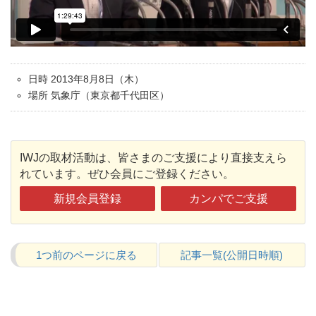
日時 2013年8月8日（木）
場所 気象庁（東京都千代田区）
IWJの取材活動は、皆さまのご支援により直接支えら
れています。ぜひ会員にご登録ください。
新規会員登録
カンパでご支援
1つ前のページに戻る
記事一覧(公開日時順)