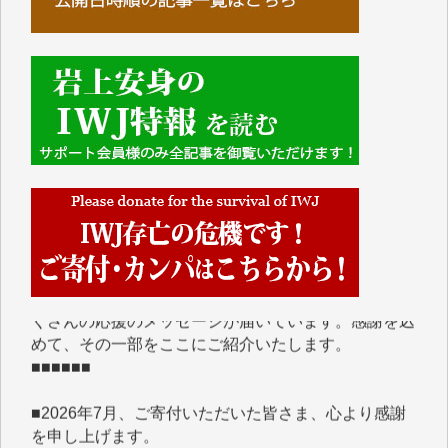
■■■■■■
IWJには、ご寄付・カンパをいただいた方々より、た
くさんの応援のメッセージが届いています。感謝を込
めて、その一部をここにご紹介いたします。
■■■■■■
■2026年7月、ご寄付いただいた皆さま、心より感謝
を申し上げます。
Y.H. 様