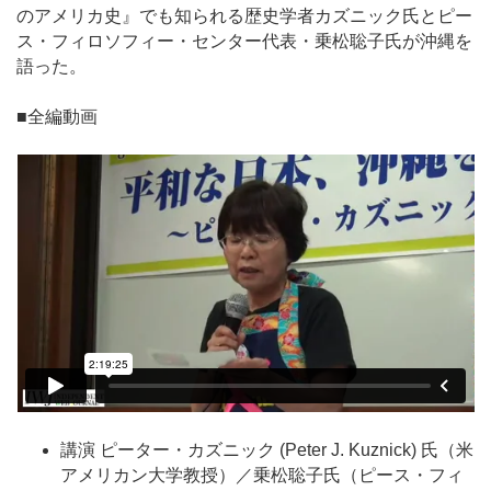
のアメリカ史』でも知られる歴史学者カズニック氏とピー
ス・フィロソフィー・センター代表・乗松聡子氏が沖縄を
語った。
■全編動画
講演 ピーター・カズニック (Peter J. Kuznick) 氏（米
アメリカン大学教授）／乗松聡子氏（ピース・フィ