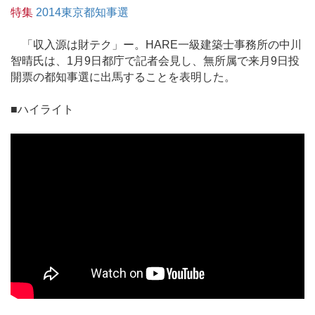
特集
2014東京都知事選
「収入源は財テク」ー。HARE一級建築士事務所の中川
智晴氏は、1月9日都庁で記者会見し、無所属で来月9日投
開票の都知事選に出馬することを表明した。
■ハイライト