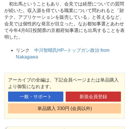
初出馬ということもあり、会見では経歴についての質問
が続いた。収入源を得ている職業について問われると「財
テク。アプリケーションを販売している」と答えるなど、
会見では個性的な発言が目立った。なお都知事選とあわせ
て今年4月6日投開票の京都府知事選にも出馬することを表
明した。
リンク
中川智晴氏HP─トップガン政治 from
Nakagawa
アーカイブの全編は、下記会員ページまたは単品購入
より御覧になれます。
一般・サポート
新規会員登録
単品購入 330円 (会員以外)