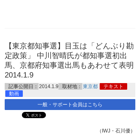
【東京都知事選】目玉は「どんぶり勘
定政策」 中川智晴氏が都知事選初出
馬、京都府知事選出馬もあわせて表明
2014.1.9
記事公開日：
2014.1.9
取材地：
東京都
テキスト
動画
一般・サポート会員はこちら
（IWJ・石川優）