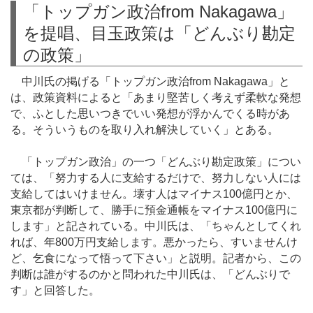
「トップガン政治from Nakagawa」
を提唱、目玉政策は「どんぶり勘定
の政策」
中川氏の掲げる「トップガン政治from Nakagawa」と
は、政策資料によると「あまり堅苦しく考えず柔軟な発想
で、ふとした思いつきでいい発想が浮かんでくる時があ
る。そういうものを取り入れ解決していく」とある。
「トップガン政治」の一つ「どんぶり勘定政策」につい
ては、「努力する人に支給するだけで、努力しない人には
支給してはいけません。壊す人はマイナス100億円とか、
東京都が判断して、勝手に預金通帳をマイナス100億円に
します」と記されている。中川氏は、「ちゃんとしてくれ
れば、年800万円支給します。悪かったら、すいませんけ
ど、乞食になって悟って下さい」と説明。記者から、この
判断は誰がするのかと問われた中川氏は、「どんぶりで
す」と回答した。