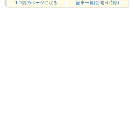
1つ前のページに戻る
記事一覧(公開日時順)