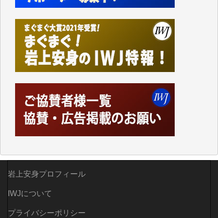
歯ぎしりするばかりです。（T.M.様）
いつもまともな報道、ありがとうございます。（新城
靖 様）
岩上安身プロフィール
IWJについて
プライバシーポリシー