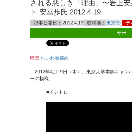
される悪しき「理由」〜岩上安身
ト 安冨歩氏 2012.4.19
記事公開日：
2012.4.19
取材地：
東京都
テ
サポー
特集
れいわ新選組
2012年4月19日（木）、東京大学本郷キャ
ーの模様。
■イントロ