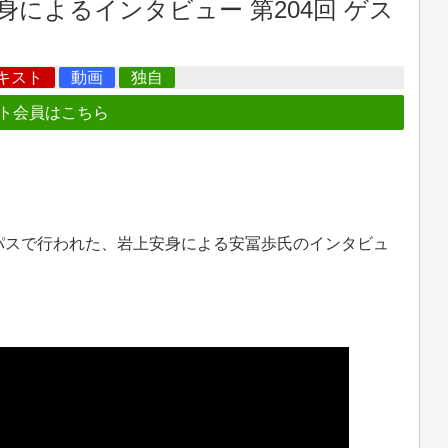
によるインタビュー 第204回 ゲス
キスト
動画
独自
ト会員はこちら
ンパスで行われた、岩上安身による安冨歩氏のインタビュ