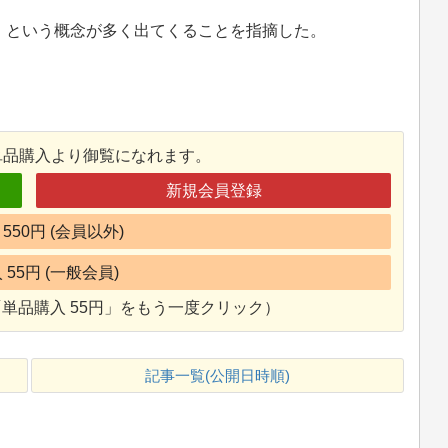
という概念が多く出てくることを指摘した。
単品購入より御覧になれます。
新規会員登録
550円 (会員以外)
55円 (一般会員)
単品購入 55円」をもう一度クリック）
記事一覧(公開日時順)