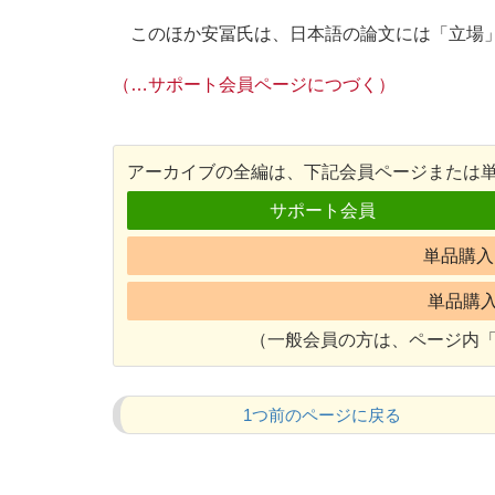
このほか安冨氏は、日本語の論文には「立場」
（…サポート会員ページにつづく）
アーカイブの全編は、下記会員ページまたは
サポート会員
単品購入 
単品購入 
（一般会員の方は、ページ内「
1つ前のページに戻る