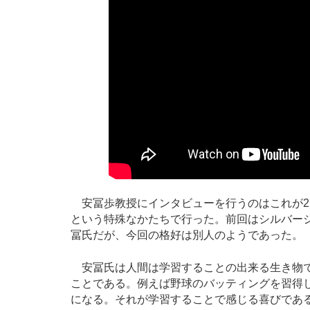
安冨歩教授にインタビューを行うのはこれが2
という特殊なかたちで行った。前回はシルバー
冨氏だが、今回の格好は別人のようであった。
安冨氏は人間は学習することの出来る生き物で
ことである。例えば野球のバッティングを習得
になる。それが学習することで感じる喜びであ