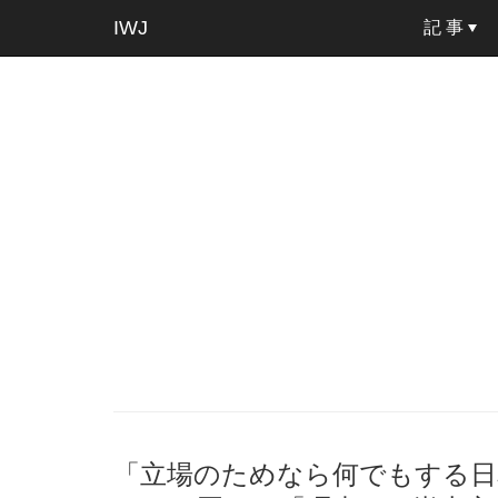
IWJ
記 事
「立場のためなら何でもする日