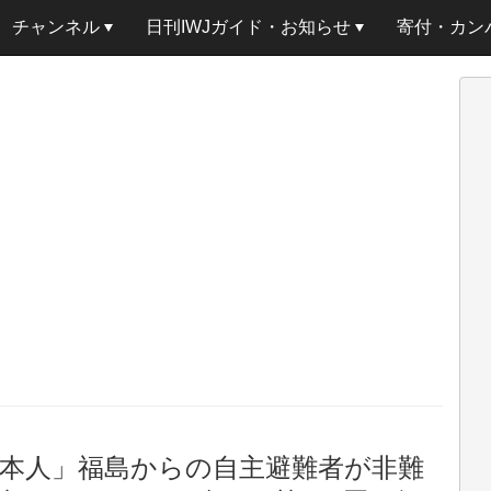
チャンネル
日刊IWJガイド・お知らせ
寄付・カン
本人」福島からの自主避難者が非難