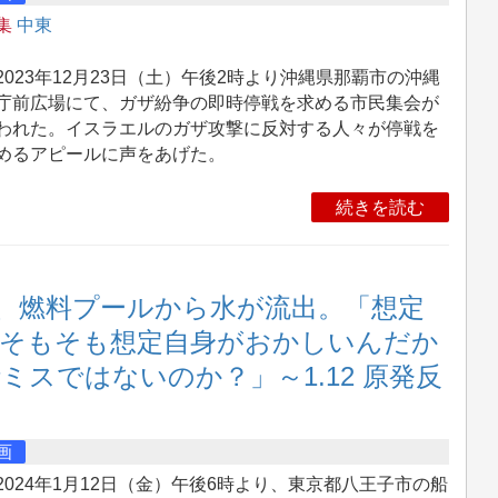
集
中東
023年12月23日（土）午後2時より沖縄県那覇市の沖縄
庁前広場にて、ガザ紛争の即時停戦を求める市民集会が
われた。イスラエルのガザ攻撃に反対する人々が停戦を
めるアピールに声をあげた。
続きを読む
、燃料プールから水が流出。「想定
そもそも想定自身がおかしいんだか
スではないのか？」～1.12 原発反
画
024年1月12日（金）午後6時より、東京都八王子市の船