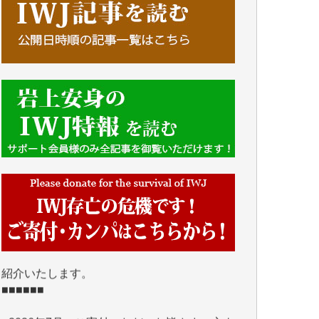
■■■■■■
IWJには、ご寄付・カンパをいただいた方々
より、たくさんの応援のメッセージが届いて
います。感謝を込めて、その一部をここにご
紹介いたします。
■■■■■■
■2026年7月、ご寄付いただいた皆さま、心よ
り感謝を申し上げます。