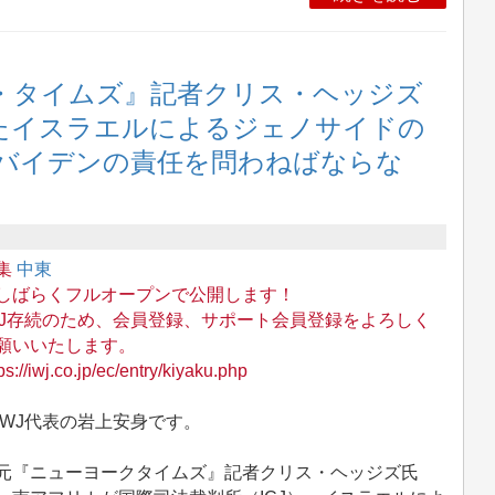
ク・タイムズ』記者クリス・ヘッジズ
したイスラエルによるジェノサイドの
バイデンの責任を問わねばならな
集
中東
しばらくフルオープンで公開します！
WJ存続のため、会員登録、サポート会員登録をよろしく
願いいたします。
ps://iwj.co.jp/ec/entry/kiyaku.php
WJ代表の岩上安身です。
『ニューヨークタイムズ』記者クリス・ヘッジズ氏