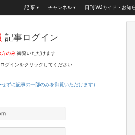
記 事
チャンネル
日刊IWJガイド・お知
員
記事ログイン
の方のみ
御覧いただけます
、ログインをクリックしてください
ンせずに記事の一部のみを御覧いただけます）