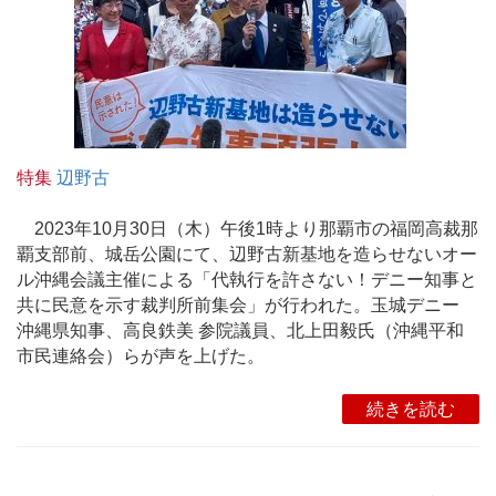
特集
辺野古
2023年10月30日（木）午後1時より那覇市の福岡高裁那
覇支部前、城岳公園にて、辺野古新基地を造らせないオー
ル沖縄会議主催による「代執行を許さない！デニー知事と
共に民意を示す裁判所前集会」が行われた。玉城デニー
沖縄県知事、高良鉄美 参院議員、北上田毅氏（沖縄平和
市民連絡会）らが声を上げた。
続きを読む