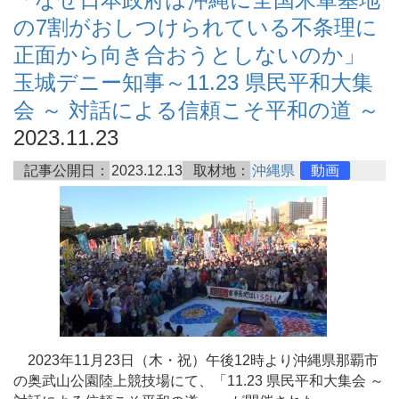
の7割がおしつけられている不条理に
正面から向き合おうとしないのか」
玉城デニー知事～11.23 県民平和大集
会 ～ 対話による信頼こそ平和の道 ～
2023.11.23
記事公開日：
2023.12.13
取材地：
沖縄県
動画
2023年11月23日（木・祝）午後12時より沖縄県那覇市
の奥武山公園陸上競技場にて、「11.23 県民平和大集会 ～