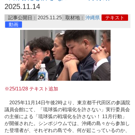
2025.11.14
記事公開日：
2025.11.25
取材地：
沖縄県
テキスト
動画
※25/11/28 テキスト追加
2025年11月14日午後2時より、東京都千代田区の参議院
議員会館にて、「琉球弧の戦場化を許さない」実行委員会
の主催による「琉球弧の戦場化を許さない！ 11月行動」
が開催された。シンポジウムでは、沖縄の島々から参加し
た登壇者が、それぞれの島で今、何が起こっているのか、