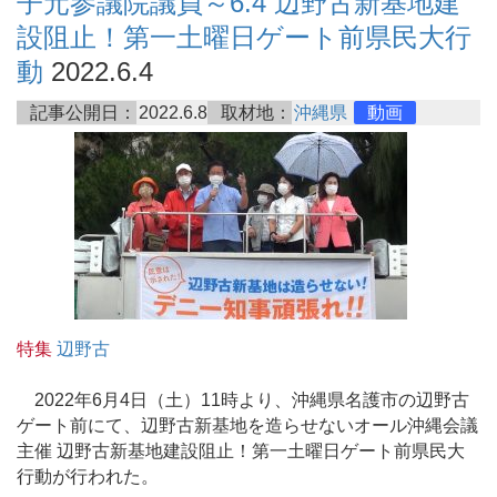
子元参議院議員～6.4 辺野古新基地建
設阻止！第一土曜日ゲート前県民大行
動
2022.6.4
記事公開日：
2022.6.8
取材地：
沖縄県
動画
特集
辺野古
2022年6月4日（土）11時より、沖縄県名護市の辺野古
ゲート前にて、辺野古新基地を造らせないオール沖縄会議
主催 辺野古新基地建設阻止！第一土曜日ゲート前県民大
行動が行われた。