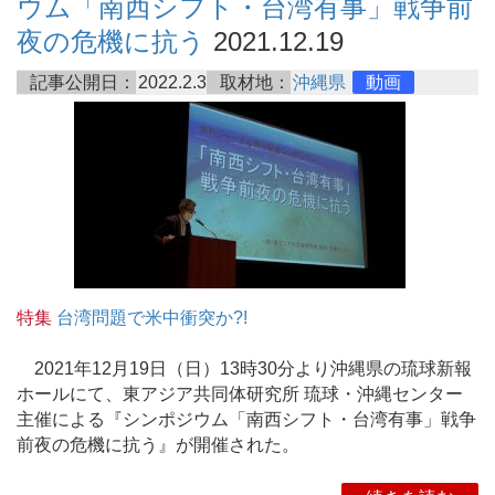
ウム「南西シフト・台湾有事」戦争前
夜の危機に抗う
2021.12.19
記事公開日：
2022.2.3
取材地：
沖縄県
動画
特集
台湾問題で米中衝突か?!
2021年12月19日（日）13時30分より沖縄県の琉球新報
ホールにて、東アジア共同体研究所 琉球・沖縄センター
主催による『シンポジウム「南西シフト・台湾有事」戦争
前夜の危機に抗う』が開催された。