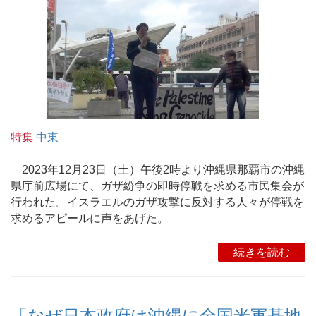
特集
中東
2023年12月23日（土）午後2時より沖縄県那覇市の沖縄
県庁前広場にて、ガザ紛争の即時停戦を求める市民集会が
行われた。イスラエルのガザ攻撃に反対する人々が停戦を
求めるアピールに声をあげた。
続きを読む
「なぜ日本政府は沖縄に全国米軍基地