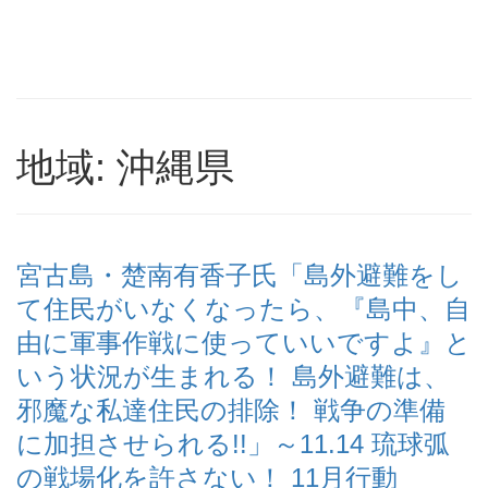
地域: 沖縄県
宮古島・楚南有香子氏「島外避難をし
て住民がいなくなったら、『島中、自
由に軍事作戦に使っていいですよ』と
いう状況が生まれる！ 島外避難は、
邪魔な私達住民の排除！ 戦争の準備
に加担させられる!!」～11.14 琉球弧
の戦場化を許さない！ 11月行動