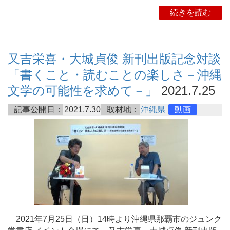
続きを読む
又吉栄喜・大城貞俊 新刊出版記念対談
「書くこと・読むことの楽しさ－沖縄
文学の可能性を求めて－」
2021.7.25
記事公開日：
2021.7.30
取材地：
沖縄県
動画
2021年7月25日（日）14時より沖縄県那覇市のジュンク