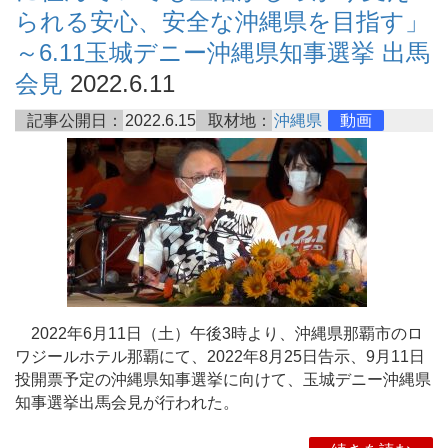
られる安心、安全な沖縄県を目指す」
～6.11玉城デニー沖縄県知事選挙 出馬
会見
2022.6.11
記事公開日：
2022.6.15
取材地：
沖縄県
動画
2022年6月11日（土）午後3時より、沖縄県那覇市のロ
ワジールホテル那覇にて、2022年8月25日告示、9月11日
投開票予定の沖縄県知事選挙に向けて、玉城デニー沖縄県
知事選挙出馬会見が行われた。