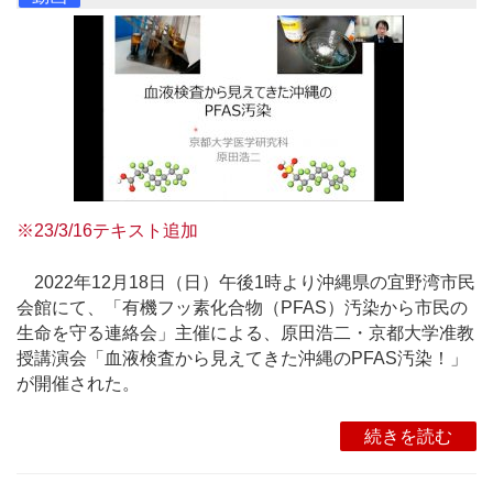
※23/3/16テキスト追加
2022年12月18日（日）午後1時より沖縄県の宜野湾市民
会館にて、「有機フッ素化合物（PFAS）汚染から市民の
生命を守る連絡会」主催による、原田浩二・京都大学准教
授講演会「血液検査から見えてきた沖縄のPFAS汚染！」
が開催された。
続きを読む