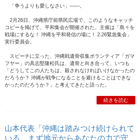
「争うよりも愛しなさい」――。
2月26日、沖縄県庁前県民広場で、このようなキャッチ
コピーを掲げて、平和集会が開催された。主催は「島々を
戦場にするな！ 沖縄を平和発信の場に！ 2.26緊急集会」
実行委員会。
スピーチに立った、沖縄戦遺骨収集ボランティア「ガマ
フヤー」の具志堅隆松氏は、遺骨と向き合って、いつも
「どうしてこの人たちは、殺されなければいけなかったの
だろうか？ 沖縄が戦争になることを避けることはできな
かったのだろうか？」と考えてきたと語った。
続きを読む
山本代表「沖縄は踏みつけ続けられて
いる。まず地元からあなたの力で守