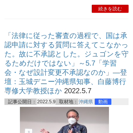
続きを読む
「法律に従った審査の過程で、国は承
認申請に対する質問に答えてこなかっ
た。故に不承認とした。ジュゴンを守
るためだけではない」～5.7「学習
会・なぜ設計変更不承認なのか」―登
壇：玉城デニー沖縄県知事、白藤博行
専修大学教授ほか
2022.5.7
記事公開日：
2022.5.9
取材地：
沖縄県
動画