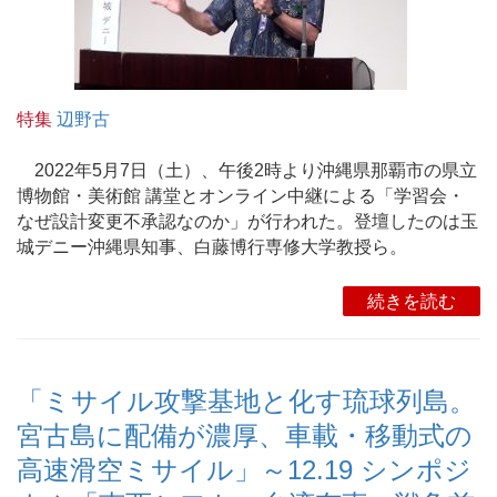
特集
辺野古
2022年5月7日（土）、午後2時より沖縄県那覇市の県立
博物館・美術館 講堂とオンライン中継による「学習会・
なぜ設計変更不承認なのか」が行われた。登壇したのは玉
城デニー沖縄県知事、白藤博行専修大学教授ら。
続きを読む
「ミサイル攻撃基地と化す琉球列島。
宮古島に配備が濃厚、車載・移動式の
高速滑空ミサイル」～12.19 シンポジ