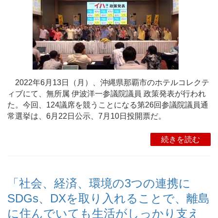
2022年6月13日（月）、沖縄県那覇市のホテルコレクテ
ィブにて、無所属 伊波洋一参議院議員 政策発表が行われ
た。今回、124議席を競うことになる第26回参議院議員通
常選挙は、6月22日公示、7月10日投開票だ。
続きを読む
「社会、経済、環境の3つの連携に
SDGs、DXを取り入れることで、離島
に住んでいても生活がしっかり支え