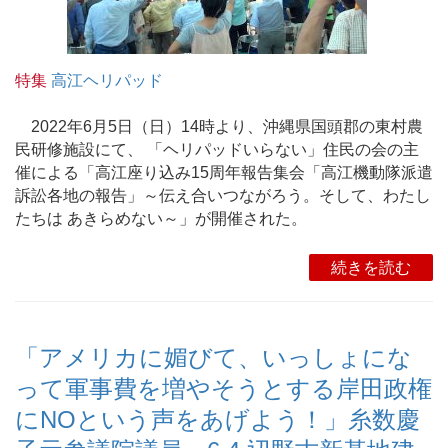
特集
高江ヘリパッド
2022年6月5日（日）14時より、沖縄県国頭郡の東村農
民研修施設にて、 「ヘリパッドいらない」住民の会の主
催による「高江座り込み15周年報告集会「高江機動隊派遣
訴訟各地の報告」～伝え合いつながろう。そして、わたし
たちは あきらめない～」が開催された。
続きを読む
「アメリカに媚びて、いっしょにな
って軍事費を増やそうとする岸田政権
にNOという声をあげよう！」糸数慶