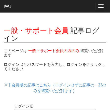
IWJ
Togg
navig
一般・サポート会員
記事ログ
イン
このページは
一般・サポート会員の方のみ
御覧いただけ
ます
ログインIDとパスワードを入力し、ログインをクリックし
てください
※非会員版の記事はこちら（ログインせずに記事の一部の
みを御覧いただけます）
ログインID