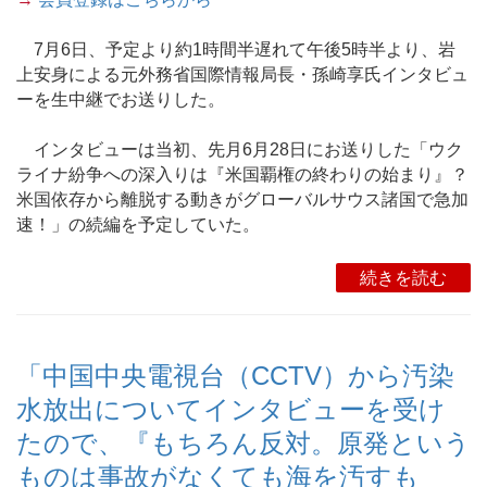
7月6日、予定より約1時間半遅れて午後5時半より、岩
上安身による元外務省国際情報局長・孫崎享氏インタビュ
ーを生中継でお送りした。
インタビューは当初、先月6月28日にお送りした「ウク
ライナ紛争への深入りは『米国覇権の終わりの始まり』？
米国依存から離脱する動きがグローバルサウス諸国で急加
速！」の続編を予定していた。
続きを読む
「中国中央電視台（CCTV）から汚染
水放出についてインタビューを受け
たので、『もちろん反対。原発という
ものは事故がなくても海を汚すも