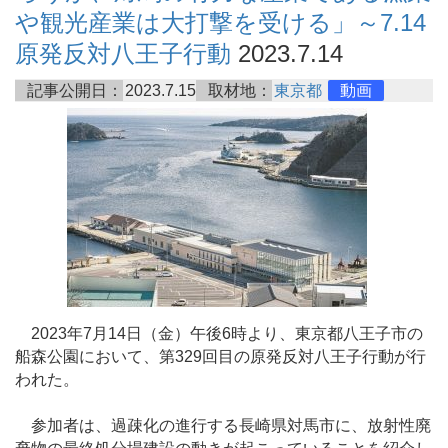
や観光産業は大打撃を受ける」～7.14
原発反対八王子行動
2023.7.14
記事公開日：
2023.7.15
取材地：
東京都
動画
2023年7月14日（金）午後6時より、東京都八王子市の
船森公園において、第329回目の原発反対八王子行動が行
われた。
参加者は、過疎化の進行する長崎県対馬市に、放射性廃