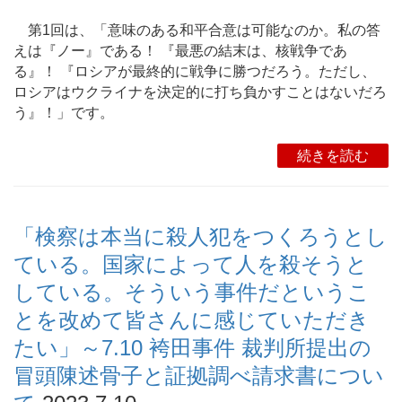
第1回は、「意味のある和平合意は可能なのか。私の答
えは『ノー』である！ 『最悪の結末は、核戦争であ
る』！ 『ロシアが最終的に戦争に勝つだろう。ただし、
ロシアはウクライナを決定的に打ち負かすことはないだろ
う』！」です。
続きを読む
「検察は本当に殺人犯をつくろうとし
ている。国家によって人を殺そうと
している。そういう事件だというこ
とを改めて皆さんに感じていただき
たい」～7.10 袴田事件 裁判所提出の
冒頭陳述骨子と証拠調べ請求書につい