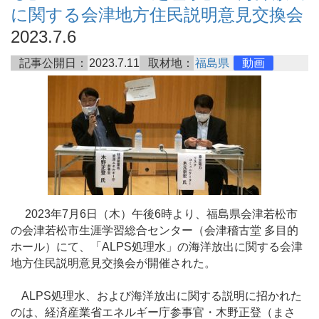
に関する会津地方住民説明意見交換会
2023.7.6
記事公開日：
2023.7.11
取材地：
福島県
動画
2023年7月6日（木）午後6時より、福島県会津若松市
の会津若松市生涯学習総合センター（会津稽古堂 多目的
ホール）にて、「ALPS処理水」の海洋放出に関する会津
地方住民説明意見交換会が開催された。
ALPS処理水、および海洋放出に関する説明に招かれた
のは、経済産業省エネルギー庁参事官・木野正登（まさ