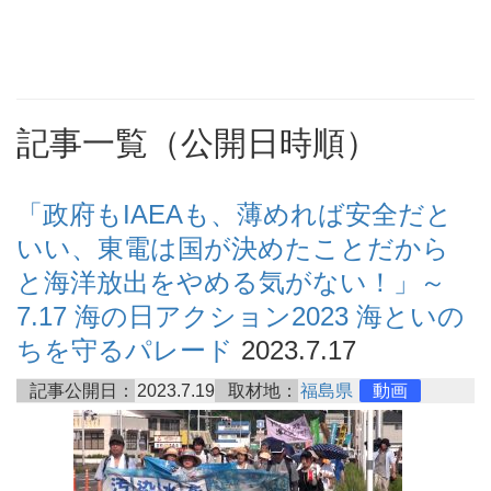
記事一覧（公開日時順）
「政府もIAEAも、薄めれば安全だと
いい、東電は国が決めたことだから
と海洋放出をやめる気がない！」～
7.17 海の日アクション2023 海といの
ちを守るパレード
2023.7.17
記事公開日：
2023.7.19
取材地：
福島県
動画