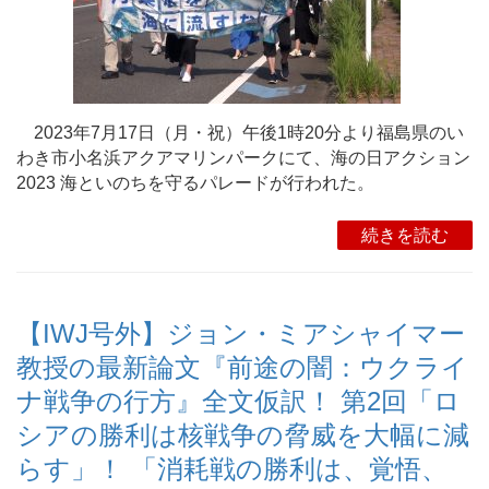
2023年7月17日（月・祝）午後1時20分より福島県のい
わき市小名浜アクアマリンパークにて、海の日アクション
2023 海といのちを守るパレードが行われた。
続きを読む
【IWJ号外】ジョン・ミアシャイマー
教授の最新論文『前途の闇：ウクライ
ナ戦争の行方』全文仮訳！ 第2回「ロ
シアの勝利は核戦争の脅威を大幅に減
らす」！ 「消耗戦の勝利は、覚悟、