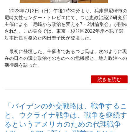
2023年7月2日（日）午後1時30分より、兵庫県尼崎市の
尼崎女性センター・トレビエにて、つじ恵政治経済研究所
主催による「尼崎から政治を変える7・2討論集会」が開催
された。この集会では、東京・杉並区2022年岸本聡子選
対本部長を務めた内田聖子氏が登壇した。
最初に登壇した、主催者であるつじ氏は、次のように現
在の日本の議会政治そのものへの危機感と、地方政治への
期待感を語った。
続きを読む
「バイデンの外交戦略は、戦争するこ
と。ウクライナ戦争は、戦争を継続す
るというアメリカのための代理戦争