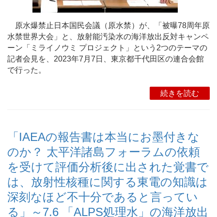
原水爆禁止日本国民会議（原水禁）が、「被曝78周年原
水禁世界大会」と、放射能汚染水の海洋放出反対キャンペ
ーン「ミライノウミ プロジェクト」という2つのテーマの
記者会見を、2023年7月7日、東京都千代田区の連合会館
で行った。
続きを読む
「IAEAの報告書は本当にお墨付きな
のか？ 太平洋諸島フォーラムの依頼
を受けて評価分析後に出された覚書で
は、放射性核種に関する東電の知識は
深刻なほど不十分であると言ってい
る」～7.6 「ALPS処理水」の海洋放出