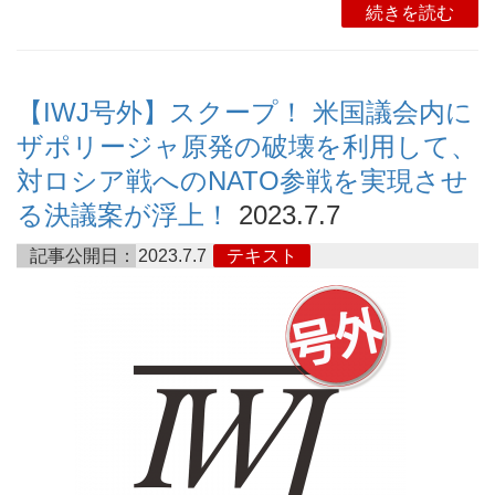
続きを読む
【IWJ号外】スクープ！ 米国議会内に
ザポリージャ原発の破壊を利用して、
対ロシア戦へのNATO参戦を実現させ
る決議案が浮上！
2023.7.7
記事公開日：
2023.7.7
テキスト