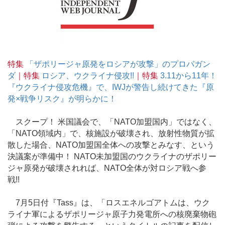
特集
「ザポリージャ原発をロシアが攻撃」のプロパガン
ダ
｜特集
ロシア、ウクライナ侵攻!!
｜特集
3.11から11年！
『ウクライナ侵攻危機』で、IWJが警告し続けてきた『原
発×戦争リスク』が明らかに！
スクープ！ 米国議会で、「NATO加盟国内」ではなく、
「NATO領域内」で、核施設が破壊され、放射性物質が拡
散した場合、NATO加盟国全体への攻撃とみなす、という
決議案が準備中！ NATO未加盟国のウクライナのザポリー
ジャ原発が破壊されれば、NATO全体が対ロシア戦へ参
戦!!
7月5日付『Tass』は、「ロスエネルゴアトムは、ウク
ライナ軍によるザポリージャ原子力発電所への核廃棄物砲