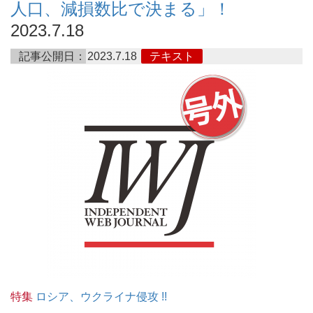
人口、減損数比で決まる」！
2023.7.18
記事公開日：
2023.7.18
テキスト
特集
ロシア、ウクライナ侵攻 !!