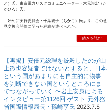
と）氏、東京電力リスクコミュニケーター・木元崇宏（た
かひろ）氏。
始めに実行委員会・千葉親子（ちかこ）氏より、この意
見交換会開催に至った経緯が述べられた。
続きを読む
【再掲】安倍元総理を銃殺したのが山
上徹也容疑者ではないとすると、日本
という国があまりにも自主的に物事
を判断できない国というところにま
でつながっていく 〜岩上安身による
インタビュー第1126回 ゲスト 元外務
省国際情報局長・孫崎享氏
2023.7.6