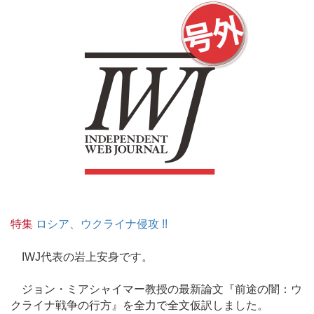
特集
ロシア、ウクライナ侵攻 !!
IWJ代表の岩上安身です。
ジョン・ミアシャイマー教授の最新論文『前途の闇：ウ
クライナ戦争の行方』を全力で全文仮訳しました。