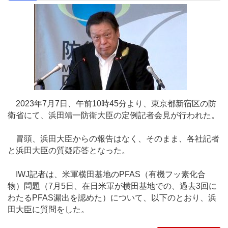
2023年7月7日、午前10時45分より、東京都新宿区の防
衛省にて、浜田靖一防衛大臣の定例記者会見が行われた。
冒頭、浜田大臣からの報告はなく、そのまま、各社記者
と浜田大臣の質疑応答となった。
IWJ記者は、米軍横田基地のPFAS（有機フッ素化合
物）問題（7月5日、在日米軍が横田基地での、過去3回に
わたるPFAS漏出を認めた）について、以下のとおり、浜
田大臣に質問をした。