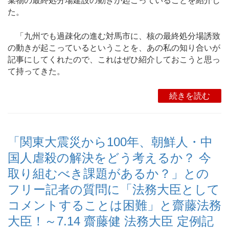
棄物の最終処分場建設の動きが起こっていることを紹介し
た。
「九州でも過疎化の進む対馬市に、核の最終処分場誘致
の動きが起こっているということを、あの私の知り合いが
記事にしてくれたので、これはぜひ紹介しておこうと思っ
て持ってきた。
続きを読む
「関東大震災から100年、朝鮮人・中
国人虐殺の解決をどう考えるか？ 今
取り組むべき課題があるか？」との
フリー記者の質問に「法務大臣として
コメントすることは困難」と齋藤法務
大臣！～7.14 齋藤健 法務大臣 定例記