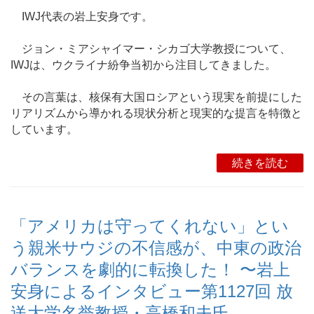
IWJ代表の岩上安身です。
ジョン・ミアシャイマー・シカゴ大学教授について、
IWJは、ウクライナ紛争当初から注目してきました。
その言葉は、核保有大国ロシアという現実を前提にした
リアリズムから導かれる現状分析と現実的な提言を特徴と
しています。
続きを読む
「アメリカは守ってくれない」とい
う親米サウジの不信感が、中東の政治
バランスを劇的に転換した！ 〜岩上
安身によるインタビュー第1127回 放
送大学名誉教授・高橋和夫氏