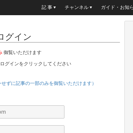
記 事
チャンネル
ガイド・お知
ログイン
み
御覧いただけます
、ログインをクリックしてください
ンせずに記事の一部のみを御覧いただけます）