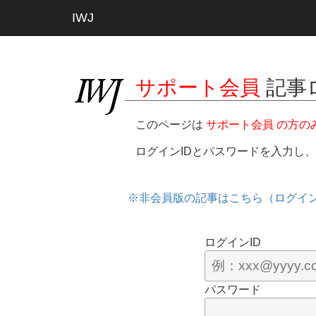
IWJ
サポート会員
記事
このページは
サポート会員 の方の
ログインIDとパスワードを入力し
※非会員版の記事はこちら（ログイ
ログインID
パスワード