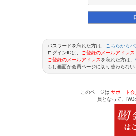
パスワードを忘れた方は、
こちらからパ
ログインIDは、
ご登録のメールアドレス
ご登録のメールアドレス
を忘れた方は、
もし画面が会員ページに切り替わらない
このページは
サポート会
員となって、IW