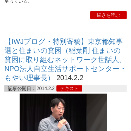
至っている。
続きを読む
【IWJブログ・特別寄稿】東京都知事
選と住まいの貧困（稲葉剛 住まいの
貧困に取り組むネットワーク世話人、
NPO法人自立生活サポートセンター・
もやい理事長）
2014.2.2
記事公開日：
2014.2.2
テキスト