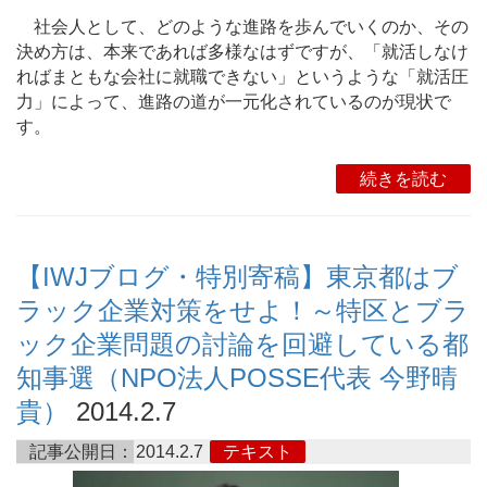
社会人として、どのような進路を歩んでいくのか、その
決め方は、本来であれば多様なはずですが、「就活しなけ
ればまともな会社に就職できない」というような「就活圧
力」によって、進路の道が一元化されているのが現状で
す。
続きを読む
【IWJブログ・特別寄稿】東京都はブ
ラック企業対策をせよ！～特区とブラ
ック企業問題の討論を回避している都
知事選（NPO法人POSSE代表 今野晴
貴）
2014.2.7
記事公開日：
2014.2.7
テキスト