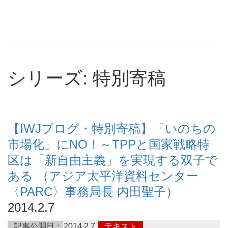
シリーズ: 特別寄稿
【IWJブログ・特別寄稿】「いのちの
市場化」にNO！～TPPと国家戦略特
区は「新自由主義」を実現する双子で
ある （アジア太平洋資料センター
〈PARC〉事務局長 内田聖子）
2014.2.7
記事公開日：
2014.2.7
テキスト