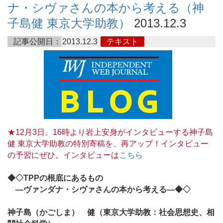
ナ・シヴァさんの本から考える（神
子島健 東京大学助教）
2013.12.3
記事公開日：
2013.12.3
テキスト
★12月3日、16時より岩上安身がインタビューする神子島
健 東京大学助教の特別寄稿を、再アップ！インタビュー
の予習にぜひ。インタビューは
こちら
◆◇TPPの根底にあるもの
―ヴァンダナ・シヴァさんの本から考える―◆◇
神子島（かごしま） 健（東京大学助教：社会思想史、相