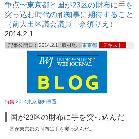
争点〜東京都と国が23区の財布に手を
突っ込む時代の都知事に期待すること
（前大田区議会議員 奈須りえ）
2014.2.1
記事公開日：
2014.2.1
取材地：
東京都
テキスト
特集
2014東京都知事選
国が23区の財布に手を突っ込んだ
国が東京都の財布に手を突っ込んだ。