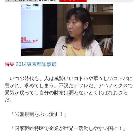
特集
2014東京都知事選
いつの時代も、人は威勢いいコトバや華々しいコトバに
惹かれ、求めてしまう。不況だデフレだ、アベノミクスで
景気が戻っても自分の財布は潤わないとくればなおさら
だ。
「岩盤規制をぶっ潰す！」
「国家戦略特区で企業が世界一活動しやすい国に！」