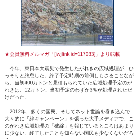
★会員無料メルマガ「[iwjlink id=117033]」より転載
今年、東日本大震災で発生したがれきの広域処理が、ひ
っそりと終息した。終了予定時期の前倒しもさることなが
ら、当初400万トンと見積もられていた広域処理予定のが
れきは、12万トン、当初予定のわずか3％が処理されただ
けだった。
2012年、多くの国民、そしてネット世論を巻き込んで
大々的に「絆キャンペーン」を張った大手メディアで、こ
のがれき広域処理の「破綻」を報じているところはあまり
に少ない。終了したことを知らない国民も少なくないだろ