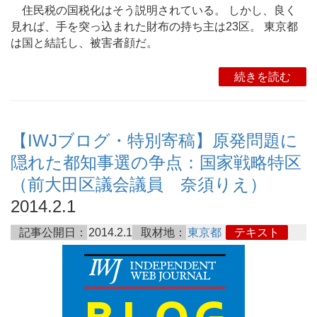
住民税の国税化はそう説明されている。 しかし、良く
見れば、手を突っ込まれた財布の持ち主は23区。 東京都
は国と結託し、被害者顔だ。
続きを読む
【IWJブログ・特別寄稿】原発問題に
隠れた都知事選の争点：国家戦略特区
（前大田区議会議員 奈須りえ）
2014.2.1
記事公開日：
2014.2.1
取材地：
東京都
テキスト