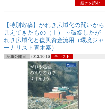
続きを読む
【特別寄稿】がれき広域化の闘いから
見えてきたもの（Ⅰ） ～破綻したが
れき広域化と復興資金流用（環境ジャ
ーナリスト青木泰）
記事公開日：
2013.10.16
テキスト