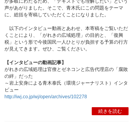
が多岐にわたるため、「テキストでも理解したい」という
声があがりました。そこで、青木氏にこの問題をテーマ
に、総括を寄稿していただくことになりました。
以下のインタビュー動画とあわせ、本寄稿をご覧いただ
くことにより、「がれきの広域処理」の目的と、「復興
税」という形で今後国民一人ひとりが負担する予算の行方
が見えてきます。ぜひ、ご覧ください。
【インタビューの動画記事】
がれきの広域処理は官僚とゼネコンと広告代理店の「腐敗
の絆」だった
～岩上安身による青木泰氏（環境ジャーナリスト）インタ
ビュー
http://iwj.co.jp/wj/open/archives/102278
続きを読む