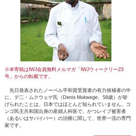
※本寄稿はIWJ会員無料メルマガ「IWJウィークリー23
号」からの転載です。
先日発表されたノーベル平和賞受賞者の有力候補者の中
に、デ二・ムクウェゲ氏（Denis Mukwege、58歳）が挙
げられたことは、日本ではほとんど知られていません。コ
ンゴ民主共和国出身の産婦人科医で、かつレイプ被害者
（あるいはサバイバー）の治療に関して、世界一流の専門
家です。