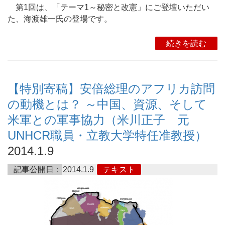
第1回は、「テーマ1～秘密と改憲」にご登壇いただい
た、海渡雄一氏の登場です。
続きを読む
【特別寄稿】安倍総理のアフリカ訪問
の動機とは？ ～中国、資源、そして
米軍との軍事協力（米川正子 元
UNHCR職員・立教大学特任准教授）
2014.1.9
記事公開日：
2014.1.9
テキスト