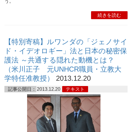
う。
続きを読む
【特別寄稿】ルワンダの「ジェノサイ
ド・イデオロギー」法と日本の秘密保
護法 ～共通する隠れた動機とは？
（米川正子 元UNHCR職員・立教大
学特任准教授）
2013.12.20
記事公開日：
2013.12.20
テキスト