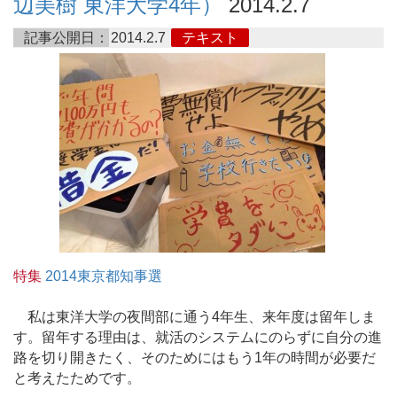
辺美樹 東洋大学4年）
2014.2.7
記事公開日：
2014.2.7
テキスト
特集
2014東京都知事選
私は東洋大学の夜間部に通う4年生、来年度は留年しま
す。留年する理由は、就活のシステムにのらずに自分の進
路を切り開きたく、そのためにはもう1年の時間が必要だ
と考えたためです。