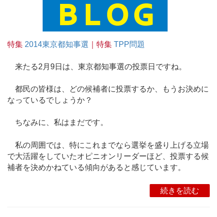
特集
2014東京都知事選
｜特集
TPP問題
来たる2月9日は、東京都知事選の投票日ですね。
都民の皆様は、どの候補者に投票するか、もうお決めに
なっているでしょうか？
ちなみに、私はまだです。
私の周囲では、特にこれまでなら選挙を盛り上げる立場
で大活躍をしていたオピニオンリーダーほど、投票する候
補者を決めかねている傾向があると感じています。
続きを読む