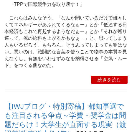
「TPPで国際競争力を取り戻す！」
これらはみんなそう。「なんか聞いているだけで雄々し
くてエネルギーがあふれてくるなぁー」とか「低迷する日
本経済もこれで再起するようなだぁー」とか「それが巡り
巡って、俺の給料も上がるかもなぁー」と、思ってしまう
人もいるだろう。もちろん、そう思ってしまっても罪はな
い。悪いのは、戦闘的な言葉を使うことで物事の本質を見
えなくし、有無をいわせずみなを納得させる「空気・ムー
ド」をつくる側なのだ。
続きを読む
【IWJブログ・特別寄稿】都知事選で
も注目される争点～学費・奨学金は問
題だらけ！大学生が直面する現実（渡