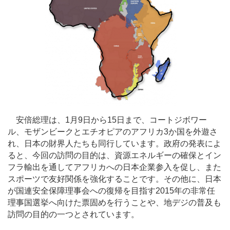
安倍総理は、1月9日から15日まで、コートジボワー
ル、モザンビークとエチオピアのアフリカ3か国を外遊さ
れ、日本の財界人たちも同行しています。政府の発表によ
ると、今回の訪問の目的は、資源エネルギーの確保とイン
フラ輸出を通してアフリカへの日本企業参入を促し、また
スポーツで友好関係を強化することです。その他に、日本
が国連安全保障理事会への復帰を目指す2015年の非常任
理事国選挙へ向けた票固めを行うことや、地デジの普及も
訪問の目的の一つとされています。