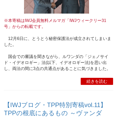
※本寄稿はIWJ会員無料メルマガ「IWJウィークリー31
号」からの転載です。
12月6日に、とうとう秘密保護法が成立されてしまいま
した。
国会での審議を聞きながら、ルワンダの「ジェノサイ
ド・イデオロギー」法(以下、イデオロギー法)を思い出
し、両法の間に3点の共通点があることに気づきました。
続きを読む
【IWJブログ・TPP特別寄稿vol.11】
TPPの根底にあるもの ～ヴァンダ