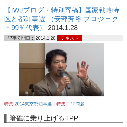
【IWJブログ・特別寄稿】国家戦略特
区と都知事選 （安部芳裕 プロジェク
ト99％代表）
2014.1.28
記事公開日：
2014.1.28
テキスト
特集
2014東京都知事選
｜特集
TPP問題
暗礁に乗り上げるTPP