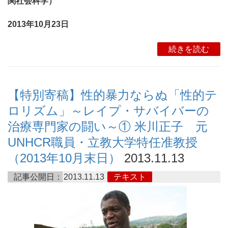
関社会科学）
2013年10月23日
続きを読む
【特別寄稿】性的暴力ならぬ「性的テ
ロリズム」～レイプ・サバイバーの
治療専門家の闘い～① 米川正子 元
UNHCR職員・立教大学特任准教授
（2013年10月末日）
2013.11.13
記事公開日：
2013.11.13
テキスト