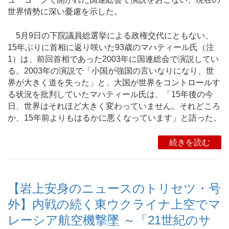
世界情勢に深い憂慮を示した。
5月9日の下院議員総選挙による政権交代にともない、
15年ぶりに首相に返り咲いた93歳のマハティール氏（注
1）は、前回首相であった2003年に国連総会で演説してい
る。2003年の演説で「小国が強国の言いなりになり、世
界が大きく道を失った」と、大国が世界をコントロールす
る状況を批判していたマハティール氏は、「15年後の今
日、世界はそれほど大きく変わっていません。それどころ
か、15年前よりもはるかに悪くなっています」と語った。
続きを読む
【岩上安身のニュースのトリセツ・号
外】内戦の続く東ウクライナ上空でマ
レーシア航空機撃墜 ～「21世紀のサ