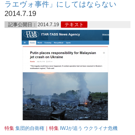
ラエヴォ事件」にしてはならない
2014.7.19
記事公開日：
2014.7.19
テキスト
特集
集団的自衛権
｜特集
IWJが追う ウクライナ危機