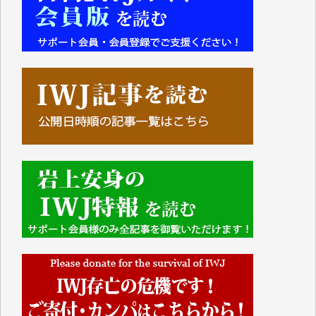
■■■■■■
IWJには、ご寄付・カンパをいただいた方々より、た