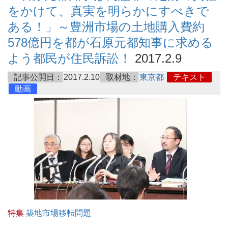
をかけて、真実を明らかにすべきで
ある！」～豊洲市場の土地購入費約
578億円を都が石原元都知事に求める
よう都民が住民訴訟！
2017.2.9
記事公開日：
2017.2.10
取材地：
東京都
テキスト
動画
特集
築地市場移転問題