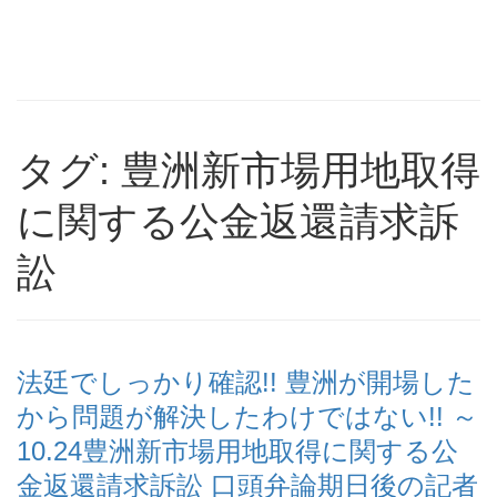
タグ: 豊洲新市場用地取得
に関する公金返還請求訴
訟
法廷でしっかり確認!! 豊洲が開場した
から問題が解決したわけではない!! ～
10.24豊洲新市場用地取得に関する公
金返還請求訴訟 口頭弁論期日後の記者