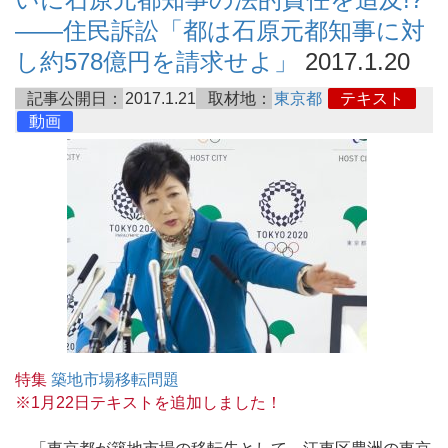
――住民訴訟「都は石原元都知事に対
し約578億円を請求せよ」
2017.1.20
記事公開日：
2017.1.21
取材地：
東京都
テキスト
動画
特集
築地市場移転問題
※1月22日テキストを追加しました！