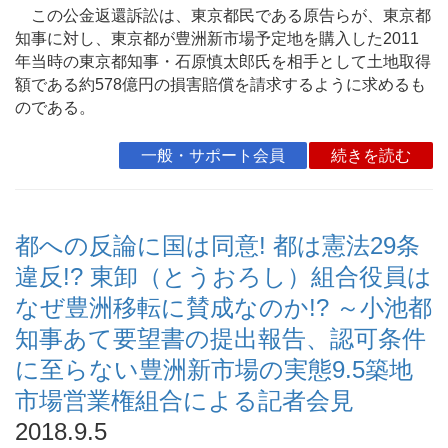
この公金返還訴訟は、東京都民である原告らが、東京都
知事に対し、東京都が豊洲新市場予定地を購入した2011
年当時の東京都知事・石原慎太郎氏を相手として土地取得
額である約578億円の損害賠償を請求するように求めるも
のである。
一般・サポート会員
続きを読む
都への反論に国は同意! 都は憲法29条
違反!? 東卸（とうおろし）組合役員は
なぜ豊洲移転に賛成なのか!? ～小池都
知事あて要望書の提出報告、認可条件
に至らない豊洲新市場の実態9.5築地
市場営業権組合による記者会見
2018.9.5